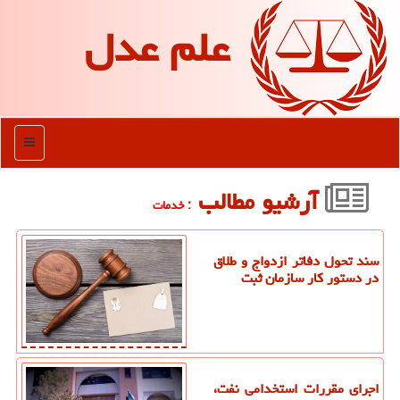
علم عدل
منو
آرشیو مطالب
: خدمات
سند تحول دفاتر ازدواج و طلاق
در دستور کار سازمان ثبت
اجرای مقررات استخدامی نفت،