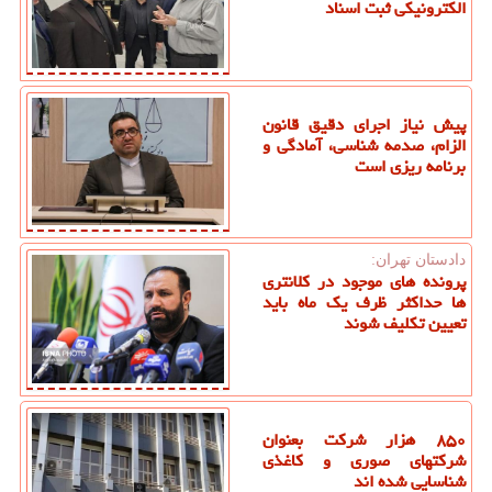
الکترونیکی ثبت اسناد
پیش نیاز اجرای دقیق قانون
الزام، صدمه شناسی، آمادگی و
برنامه ریزی است
دادستان تهران:
پرونده های موجود در کلانتری
ها حداکثر ظرف یک ماه باید
تعیین تکلیف شوند
۸۵۰ هزار شرکت بعنوان
شرکتهای صوری و کاغذی
شناسایی شده اند