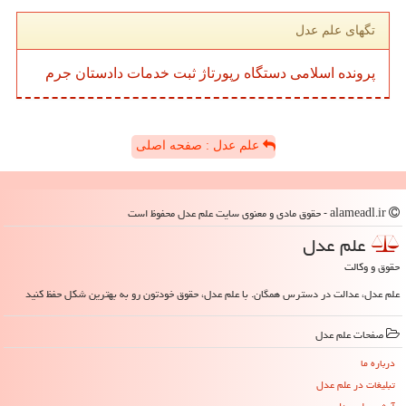
تگهای علم عدل
پرونده
اسلامی
دستگاه
رپورتاژ
ثبت
خدمات
دادستان
جرم
علم عدل : صفحه اصلی
alameadl.ir - حقوق مادی و معنوی سایت علم عدل محفوظ است
علم عدل
حقوق و وکالت
علم عدل، عدالت در دسترس همگان. با علم عدل، حقوق خودتون رو به بهترین شکل حفظ کنید
صفحات علم عدل
درباره ما
تبلیغات در علم عدل