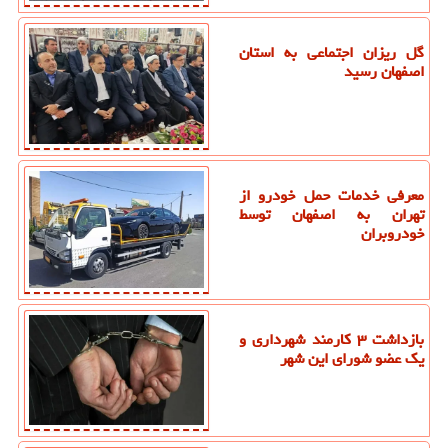
گل ریزان اجتماعی به استان
اصفهان رسید
معرفی خدمات حمل خودرو از
تهران به اصفهان توسط
خودروبران
بازداشت ۳ کارمند شهرداری و
یک عضو شورای این شهر