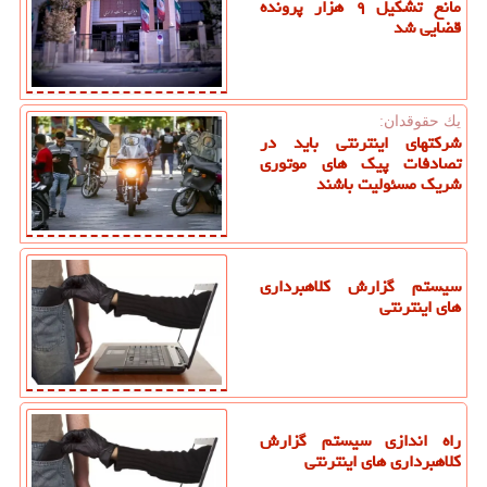
مانع تشکیل ۹ هزار پرونده
قضایی شد
یك حقوقدان:
شرکتهای اینترنتی باید در
تصادفات پیک های موتوری
شریک مسئولیت باشند
سیستم گزارش کلاهبرداری
های اینترنتی
راه اندازی سیستم گزارش
کلاهبرداری های اینترنتی