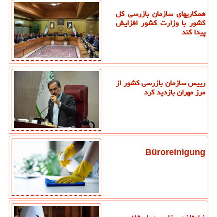
همکاریهای سازمان بازرسی کل
کشور با وزارت کشور افزایش
پیدا کند
رییس سازمان بازرسی کشور از
مرز مهران بازدید کرد
Büroreinigung