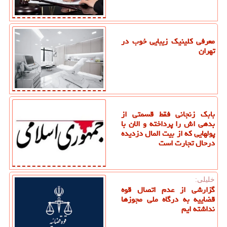
معرفی کلینیک زیبایی خوب در
تهران
بابک زنجانی فقط قسمتی از
بدهی اش را پرداخته و الان با
پولهایی که از بیت المال دزدیده
درحال تجارت است
خلیلی:
گزارشی از عدم اتصال قوه
قضاییه به درگاه ملی مجوزها
نداشته ایم