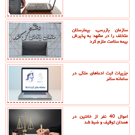
سازمان بازرسی، بیمارستان
متخلف را در مشهد به پذیرش
بیمه سلامت ملزم کرد
جزییات ثبت ادعاهای ملکی در
سامانه ساغر
اموال 40 نفر از خائنین در
همدان توقیف و ضبط شد