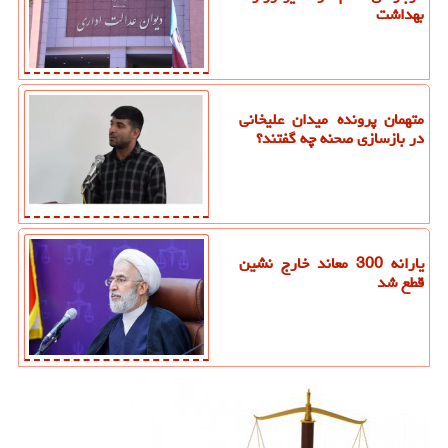
بهداشت
متهمان پرونده میدان علیخانی
در بازسازی صحنه چه گفتند؟
یارانه 300 معاند خارج نشین
قطع شد