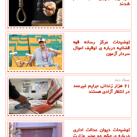
شدند
توضیحات مرکز رسانه قوه
قضائیه درباره ی توقیف اموال
سردار آزمون
ستاد دیه:
۲۱ هزار زندانی جرایم غیرعمد
در انتظار آزادی هستند
توضیحات دیوان عدالت اداری
درباره ی حکم دو مدیر وزارت