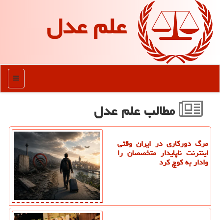
علم عدل
منو
مطالب علم عدل
مرگ دورکاری در ایران وقتی
اینترنت ناپایدار متخصصان را
وادار به کوچ کرد