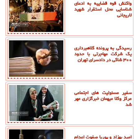
واکنش قوه قضاییه به ادعای
شناسایی محل استقرار شهید
لاریجانی
رسیدگی به پرونده کلاهبرداری
یک شرکت مهاجرتی با حدود
۳۰۰ شاکی در دادسرای تهران
سفیر مسئولیت های اجتماعی
مرکز وکلا میهمان خبرگزاری مهر
شد
امید بهزاد و پوریا صفوت اعدام