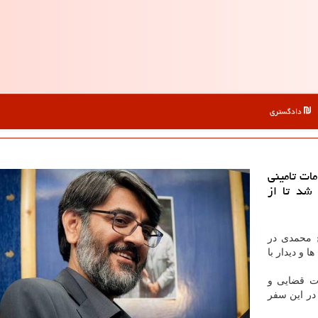
دادگستری
ات تامینی
شد تا از
 محمدی در
 و دیدار با
مات قضایی و
در این سفر