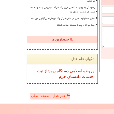
لاریجانی
رسیدگی به پرونده کلاهبرداری یک شرکت مهاجرتی با حدود ۳۰۰
شاکی در دادسرای تهران
سفیر مسئولیت های اجتماعی مرکز وکلا میهمان خبرگزاری مهر شد
امید بهزاد و پوریا صفوت اعدام شدند
جدیدترین ها
تگهای علم عدل
پرونده
اسلامی
دستگاه
رپورتاژ
ثبت
خدمات
دادستان
جرم
علم عدل : صفحه اصلی