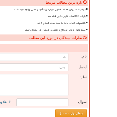
تازه ترین مطالب مرتبط
توضیحات دیوان عدالت اداری درباره ی حکم دو مدیر وزارت بهداشت
یارانه 300 معاند خارج نشین قطع شد
شاخصهای قضایی باید به سود مردم اصلاح گردد
سند تحول دفاتر ازدواج و طلاق در دستور کار سازمان ثبت
نظرات بینندگان در مورد این مطلب
ن
نام:
ایمیل:
نظر:
سوال:
= ۴ بعلاوه ۲