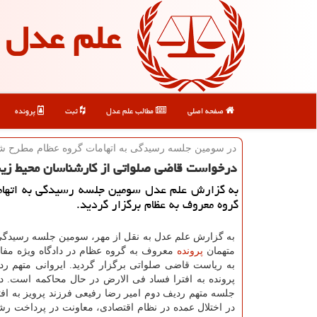
علم عدل
صفحه اصلی
مطالب علم عدل
ثبت
پرونده
در سومین جلسه رسیدگی به اتهامات گروه عظام مطرح ش
درخواست قاضی صلواتی از كارشناسان محیط زیس
به گزارش علم عدل سومین جلسه رسیدگی به اتهام
گروه معروف به عظام برگزار گردید.
به گزارش علم عدل به نقل از مهر، سومین جلسه رسیدگی 
متهمان
پرونده
معروف به گروه عظام در دادگاه ویژه مفا
به ریاست قاضی صلواتی برگزار گردید. ایروانی متهم رد
پرونده به افترا فساد فی الارض در حال محاكمه است. در 
جلسه متهم ردیف دوم امیر رضا رفیعی فرزند پرویز به اف
در اختلال عمده در نظام اقتصادی، معاونت در پرداخت رش