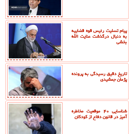
پیام تسلیت رئیس قوه قضاییه
به دنبال درگذشت عنایت الله
بخشی
تاریخ دقیق رسیدگی به پرونده
پژمان جمشیدی
شناسایی ۴۰ موقعیت مخاطره
آمیز در قانون دفاع از کودکان