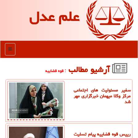
علم عدل
منو
آرشیو مطالب
: قوه قضاییه
سفیر مسئولیت های اجتماعی
مرکز وکلا میهمان خبرگزاری مهر
شد
رییس قوه قضاییه پیام تسلیت