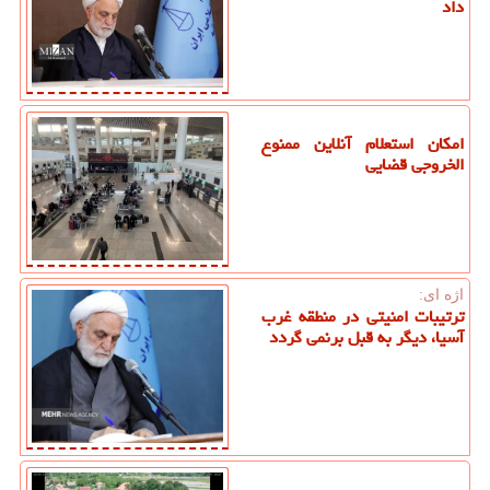
داد
امکان استعلام آنلاین ممنوع
الخروجی قضایی
اژه ای:
ترتیبات امنیتی در منطقه غرب
آسیا، دیگر به قبل برنمی گردد