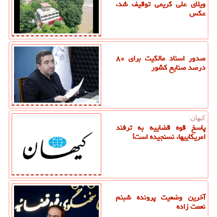
ویلای علی کریمی توقیف شد،
عکس
صدور اسناد مالکیت برای ۸۰
درصد صنایع کشور
كیهان:
پاسخ قوه قضاییه به ترفند
امریکاییها، نسنجیده است!
آخرین وضعیت پرونده شبنم
نعمت زاده