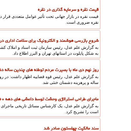
قیمت نقره و سرمایه گذاری در نقره
قیمت نقره در بازار جهانی تحت تأثیر عوامل متعددی قرار 
نقره ضروری است.
شروع بازرسی هوشمند و الکترونیک برای سلامت اداری در ت
به گزارش علم عدل، رئیس سازمان ثبت اسناد و املاک کشو
به شکل پایلوت در استانهای تهران و البرز اطلاع داد.
روز نهم دی ماه با بصیرت مردم توطئه های چندین ساله د
به گزارش علم عدل، رئیس قوه قضاییه اظهار داشت: در روز
ساله و پرهزینه دشمنان خنثی شد.
ماجرای طراحی استراتژی وحشت توسط داعشی های دهه ۶۰ چه بوده است؟
به گزارش علم عدل، یک کارشناس مسائل تاریخی ماجرای
است را تشریح کرد.
سند مالکیت چهلستون صادر شد