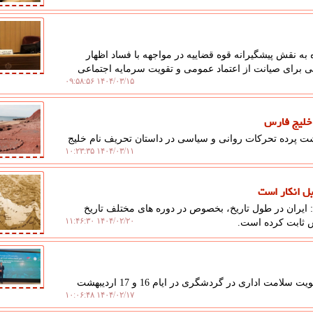
ه نقش پیشگیرانه قوه قضاییه در مواجهه با فساد اظهار
تی برای صیانت از اعتماد عمومی و تقویت سرمایه اجتماعی
۱۴۰۴/۰۳/۱۵ ۰۹:۵۸:۵۶
 خلیج فارس
شت پرده تحرکات روانی و سیاسی در داستان تحریف نام خلیج
۱۴۰۴/۰۳/۱۱ ۱۰:۲۳:۳۵
بل انکار است
ایران در طول تاریخ، بخصوص در دوره های مختلف تاریخ
۱۴۰۴/۰۲/۲۰ ۱۱:۴۶:۳۰
س ثابت کرده است.
علم عدل: علم عدل: نشست بین المللی مبارزه با فساد و تقویت سلامت اداری در گردشگری در ایام 16 و 17 اردیبهشت
۱۴۰۴/۰۲/۱۷ ۱۰:۰۶:۴۸