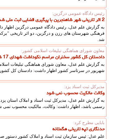
رئیس دادگاه عمومی درگزین:
2 اثر تاریخی شهر شاهنجرین با پیگیری قضایی ثبت ملی شد
به گزارش علم عدل، رئیس دادگاه عمومی درگزین اظهار دا
شد.
معاون شورای هماهنگی تبلیغات اسلامی كشور:
دادستان کل کشور سخنران مراسم نکوداشت شهدای 17 شهریور خواهد بود
شهریور در سرتاسر کشور اظهار داشت: دادستان کل کشور 
مدیركل ثبت اسناد یزد:
وکالت مالکیت محسوب نمی شود
به گزارش علم عدل، مدیرکل ثبت اسناد و املاک استان یزد با
رسمی باشد، اظهار داشت: وکالت، مالکیت محسوب نمی شود 
بابایی مطرح كرد:
حدنگاری تپه تاریخی هگمتانه
علم عدل: ئیس سازمان ثبت اسناد و املاک کشور دستور صدور