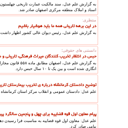
اسناد و املاک منطقه مرکزی اصفهان صادر شد.
منتظری:
در این برهه تاریخی همه ما باید هوشیار باشیم
به گزارش علم عدل، رئیس دیوان عالی کشور اظهار داشت: در
دانستنی های حقوقی؛
حبس در انتظار تخریب کنندگان میراث فرهنگی، تاریخی و 
انگاری شده است و بین یک تا ۱۰ سال حبس دارد.
توضیح دادستان کرمانشاه درباره ی تخریب بیمارستان تاری
علم عدل: دادستان عمومی و انقلاب مرکز استان کرمانشاه د
پیام معاون اول قوه قضاییه برای چهل و پنجمین سالگرد پیر
علم عدل: معاون اول قوه قضاییه به مناسبت فرا رسیدن ده
پیامی صادر کرد.