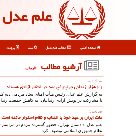
علم عدل
صفحه اصلی
مطالب علم عدل
ثبت
پرونده
آرشیو مطالب
: تاریخی
ستاد دیه:
۲۱ هزار زندانی جرایم غیرعمد در انتظار آزادی هستند
به گزارش علم عدل، رئیس هیأت امنای ستاد مردمی دیه کشور
با مشارکت در پویش آزادی زندانیان، به کاهش جمعیت زندان
صالحی:
ملت ایران بر عهد خود با انقلاب و نظام استوار مانده است
علم عدل: دادستان تهران، حضور گسترده مردم در مراسم خاک
نظام جمهوری اسلامی توصیف کرد.