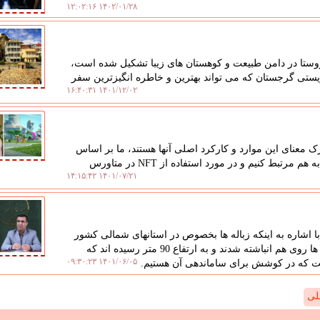
۱۴۰۲/۰۱/۲۸ ۱۲:۰۲:۱۶
وستا در دامن طبیعت و کوهستان های زیبا تشکیل شده است،
 از بهترین روستاهای توریستی گرجستان که می تواند بهترین و خاطره انگیزترین سفر
۱۴۰۱/۱۲/۰۲ ۱۶:۴۰:۳۱
ک معنای این موارد و کارکرد اصلی آنها هستند، ما بر اساس
تجربه و تحقیقات در سایت زوم ارز در نظر داریم این دو را به هم مرتبط کنیم و در مورد استفاده از NFT در متاورس
۱۴۰۱/۰۷/۲۱ ۱۴:۱۵:۴۲
شاره به اینکه زباله ها بخصوص در استانهای شمالی کشور
مشکل ساز شده اند، اظهار داشت: زباله های سراوان سال ها روی هم انباشته شدند و به ارتفاع 90 متر رسیده اند که
۱۴۰۱/۰۶/۰۵ ۰۹:۳۰:۲۳
ست که در کوشش برای ساماندهی آن هستیم.
لی