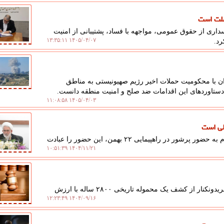
ملت است
داری از حقوق عمومی، مواجهه با فساد، پشتیبانی از امنیت
۱۴۰۵/۰۴/۰۷ ۱۳:۳۵:۱۱
رد.
 با محکومیت حملات اخیر رژیم صهیونیستی به مناطق
دستاوردهای این اقدامات ضد صلح و امنیت منطقه دانست.
۱۴۰۵/۰۴/۰۳ ۱۱:۰۸:۵۸
لی است
به گزارش علم عدل، رئیس دیوان عالی کشور با دعوت مردم به حضور پرشور در راهپیمایی ۲۲ بهمن، این حضور را عبادت
۱۴۰۴/۱۱/۲۱ ۱۰:۵۱:۳۹
به گزارش علم عدل، دادستان عمومی و انقلاب شهرستان فریدونکنار از کشف یک محموله تاریخی ۲۸۰۰ ساله با ارزش
۱۴۰۴/۰۹/۱۶ ۱۲:۲۳:۴۹