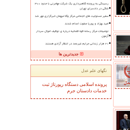
رسیدگی به پرونده کلاهبرداری یک شرکت مهاجرتی با حدود ۳۰۰
شاکی در دادسرای تهران
سفیر مسئولیت های اجتماعی مرکز وکلا میهمان خبرگزاری مهر شد
امید بهزاد و پوریا صفوت اعدام شدند
توضیحات مرکز رسانه قوه قضائیه درباره ی توقیف اموال سردار
آزمون
۲۱ هزار زندانی جرایم غیرعمد در انتظار آزادی هستند
جدیدترین ها
تگهای علم عدل
پرونده
اسلامی
دستگاه
رپورتاژ
ثبت
خدمات
دادستان
جرم