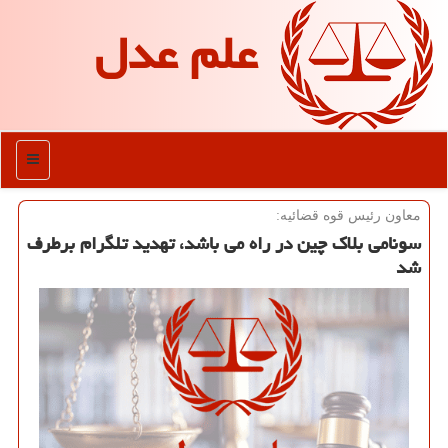
علم عدل
منو
معاون رئیس قوه قضائیه:
سونامی بلاك چین در راه می باشد، تهدید تلگرام برطرف
شد