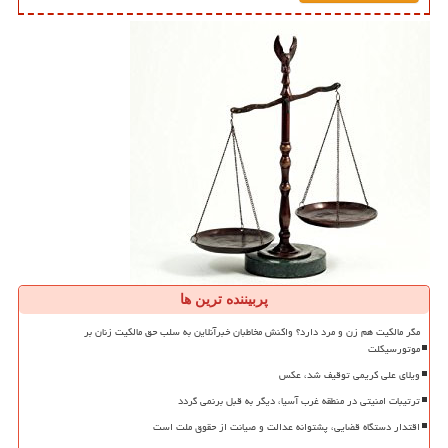
پربیننده ترین ها
مگر مالکیت هم زن و مرد دارد؟ واکنش مخاطبان خبرآنلاین به سلب حق مالکیت زنان بر
موتورسیکلت
ویلای علی کریمی توقیف شد، عکس
ترتیبات امنیتی در منطقه غرب آسیا، دیگر به قبل برنمی گردد
اقتدار دستگاه قضایی، پشتوانه عدالت و صیانت از حقوق ملت است