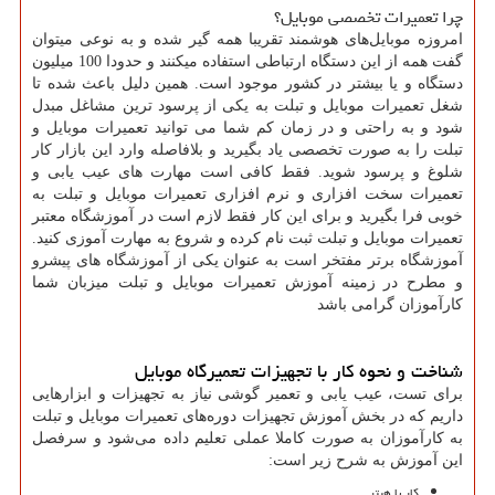
چرا تعمیرات تخصصی موبایل؟
امروزه موبایل‌های هوشمند تقریبا همه گیر شده و به نوعی میتوان
گفت همه از این دستگاه ارتباطی استفاده میکنند و حدودا 100 میلیون
دستگاه و یا بیشتر در کشور موجود است. همین دلیل باعث شده تا
شغل تعمیرات موبایل و تبلت به یکی از پرسود ترین مشاغل مبدل
شود و به راحتی و در زمان کم شما می توانید تعمیرات موبایل و
تبلت را به صورت تخصصی یاد بگیرید و بلافاصله وارد این بازار کار
شلوغ و پرسود شوید. فقط کافی است مهارت های عیب یابی و
تعمیرات سخت افزاری و نرم افزاری تعمیرات موبایل و تبلت به
خوبی فرا بگیرید و برای این کار فقط لازم است در آموزشگاه معتبر
تعمیرات موبایل و تبلت ثبت نام کرده و شروع به مهارت آموزی کنید.
آموزشگاه برتر مفتخر است به عنوان یکی از آموزشگاه های پیشرو
و مطرح در زمینه آموزش تعمیرات موبایل و تبلت میزبان شما
کارآموزان گرامی باشد
شناخت و نحوه کار با تجهیزات تعمیرگاه موبایل
برای تست، عیب یابی و تعمیر گوشی نیاز به تجهیزات و ابزارهایی
داریم که در بخش آموزش تجهیزات دوره‌های تعمیرات موبایل و تبلت
به کارآموزان به صورت کاملا عملی تعلیم داده می‌شود و سرفصل
این آموزش به شرح زیر است:
کار با هیتر