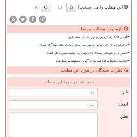
این مطلب را می پسندید؟
(0)
(1)
تازه ترین مطالب مرتبط
آزادی 173 زندانی جرایم غیرعمد در اسلام شهر
۸ هزار و ۸۵۹ زندانی جرایم غیرعمد امسال با کمک ستاد دیه آزاد شدند
حضور در راهپیمایی بیست و دو بهمن یک وظیفه دینی و ملی است
توضیح سخنگوی قوه قضاییه از آخرین وضعیت پرونده تتلو
نظرات بینندگان در مورد این مطلب
نظر شما در مورد این مطلب
نام:
ایمیل:
نظر: