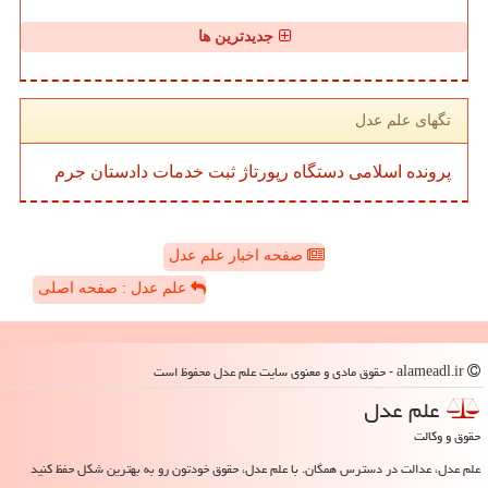
جدیدترین ها
تگهای علم عدل
پرونده
اسلامی
دستگاه
رپورتاژ
ثبت
خدمات
دادستان
جرم
صفحه اخبار علم عدل
علم عدل : صفحه اصلی
alameadl.ir - حقوق مادی و معنوی سایت علم عدل محفوظ است
علم عدل
حقوق و وکالت
علم عدل، عدالت در دسترس همگان. با علم عدل، حقوق خودتون رو به بهترین شکل حفظ کنید