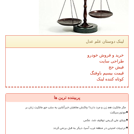
لینک دوستان علم عدل
خرید و فروش خودرو
طراحی سایت
فیش حج
قیمت بیسیم باوفنگ
کوتاه کننده لینک
پربیننده ترین ها
مگر مالکیت هم زن و مرد دارد؟ واکنش مخاطبان خبرآنلاین به سلب حق مالکیت زنان بر
موتورسیکلت
ویلای علی کریمی توقیف شد، عکس
ترتیبات امنیتی در منطقه غرب آسیا، دیگر به قبل برنمی گردد