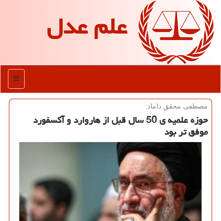
علم عدل
منو
مصطفی محقق داماد:
حوزه علمیه ی 50 سال قبل از هاروارد و آكسفورد
موفق تر بود