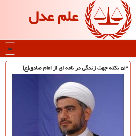
علم عدل
منو
۵۳ نكته جهت زندگی در نامه ای از امام صادق(ع)