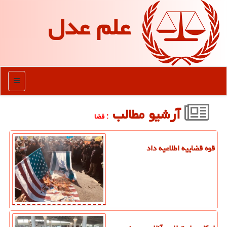
علم عدل
منو
آرشیو مطالب
: فضا
قوه قضاییه اطلاعیه داد