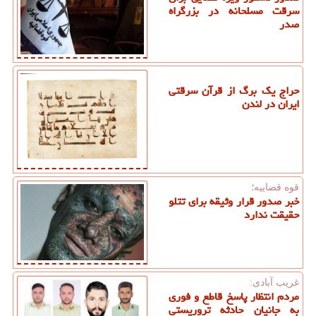
سرقت مسلحانه در بزرگراه
صدر
حراج یک برگ از قرآن سرقتی
ایران در لندن
قوه قضاییه؛
خبر صدور قرار وثیقه برای تتلو
حقیقت ندارد
غریب آبادی:
مردم انتظار پاسخ قاطع و فوری
به جانیان حادثه تروریستی