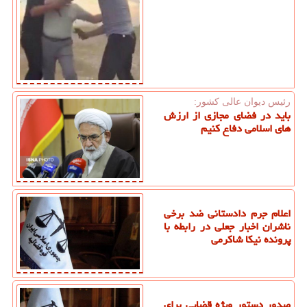
رئیس دیوان عالی كشور:
باید در فضای مجازی از ارزش
های اسلامی دفاع کنیم
اعلام جرم دادستانی ضد برخی
ناشران اخبار جعلی در رابطه با
پرونده نیکا شاکرمی
صدور دستور ویژه قضایی برای