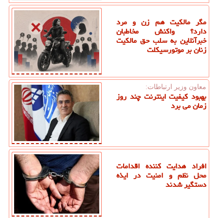
مگر مالکیت هم زن و مرد
دارد؟ واکنش مخاطبان
خبرآنلاین به سلب حق مالکیت
زنان بر موتورسیکلت
معاون وزیر ارتباطات:
بهبود کیفیت اینترنت چند روز
زمان می برد
افراد هدایت کننده اقدامات
محل نظم و امنیت در ایذه
دستگیر شدند