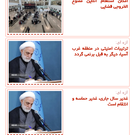
امکان استعلام آنلاین ممنوع
الخروجی قضایی
اژه ای:
ترتیبات امنیتی در منطقه غرب
آسیا، دیگر به قبل برنمی گردد
اژه ای:
غدیر سال جاری، غدیر حماسه و
انتقام است