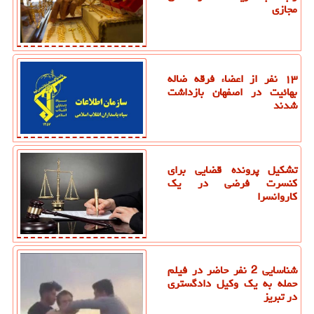
مجازی
۱۳ نفر از اعضاء فرقه ضاله
بهائیت در اصفهان بازداشت
شدند
تشکیل پرونده قضایی برای
کنسرت فرضی در یک
کاروانسرا
شناسایی 2 نفر حاضر در فیلم
حمله به یک وکیل دادگستری
در تبریز