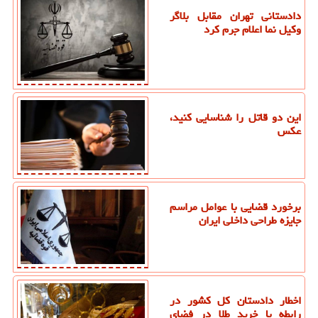
دادستانی تهران مقابل بلاگر
وکیل نما اعلام جرم کرد
این دو قاتل را شناسایی کنید،
عکس
برخورد قضایی با عوامل مراسم
جایزه طراحی داخلی ایران
اخطار دادستان کل کشور در
رابطه با خرید طلا در فضای