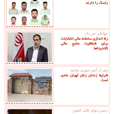
راسک را دارند
جهانگیر خبر داد؛
راه اندازی سامانه مالی انتخابات
برای شفافیت منابع مالی
کاندیداها
پس از آتش سوزی محدود
شرایط زندان زنان تهران عادی
است
رئیس دیوان عالی كشور: