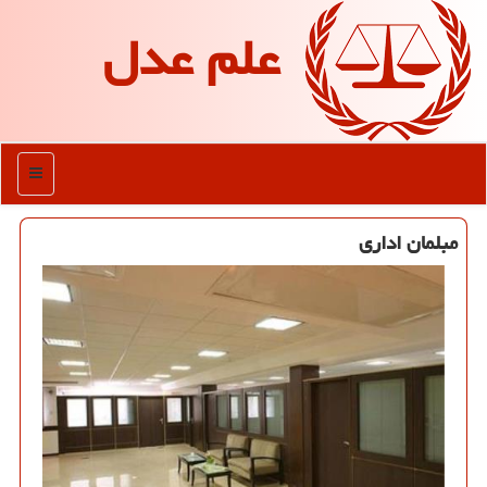
علم عدل
منو
مبلمان اداری