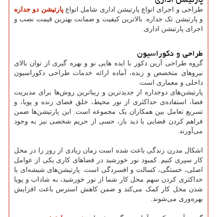
طراحی و اجرای انواع پارتیشن اداری شامل انواع
پارتیشن دو جداره
و پارتیشن تک جداره. بالاترین کیفیت و ضمانت بهترین قیمت نصب و
اجرای پارتیشن اداری.
طراحی و دکوراسیون
گروه طراحی آرین دکور با ایده هایی نو و بهره گیری از توان بالای
نیروهای متخصص و زبده، آماده ارائه خدمات طراحی دکوراسیون
داخلی و معماری است.
پارتیشن‌های دوجداره از جدیدترین و زیباترین روش‌ها برای مدیریت
فضا، استفاده‌ی حداکثری از نور محیط، خلق فضای زنده و پویا، و
تسریع تعامل بین همکاران یک مجموعه است. این پارتیشن‌ها ضمن
فراهم کردن فضایی با دید باز، حسی از حریم شخصی نیز به وجود
می‌آورند.
اشکال مدرن زندگی باعث شده است زمان زیادی از روز را در محل
کار سپری کنیم. کمبود نور خورشید در فضاهای کاری یکی از عوامل
اصلی، خستگی، کسالت و افسردگی است. پارتیشن‌های شیشه‌ای با
حداکثری کردن سهم محل کار شما از نور خورشید، به شاداب و پویا
شدن محل کار کمک می‌کند و ضمن کاهش استرس باعث افزایش
بهره‌وری می‌شوند.