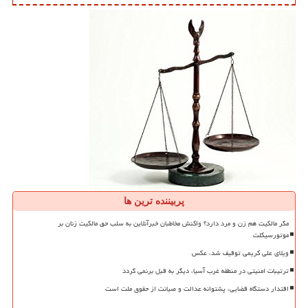
پربیننده ترین ها
مگر مالکیت هم زن و مرد دارد؟ واکنش مخاطبان خبرآنلاین به سلب حق مالکیت زنان بر
موتورسیکلت
ویلای علی کریمی توقیف شد، عکس
ترتیبات امنیتی در منطقه غرب آسیا، دیگر به قبل برنمی گردد
اقتدار دستگاه قضایی، پشتوانه عدالت و صیانت از حقوق ملت است