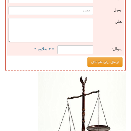
ایمیل:
نظر:
سوال:
= ۳ بعلاوه ۳