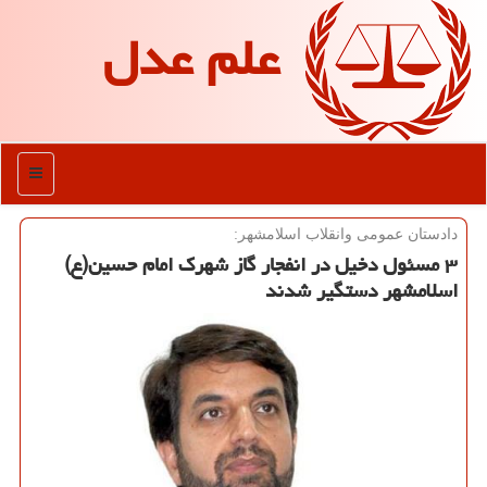
علم عدل
منو
دادستان عمومی وانقلاب اسلامشهر:
۳ مسئول دخیل در انفجار گاز شهرك امام حسین(ع)
اسلامشهر دستگیر شدند