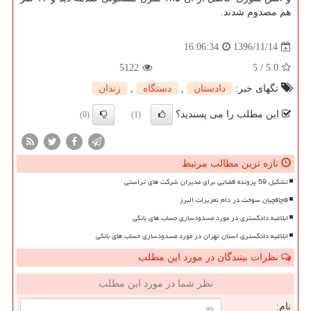
هم مصدوم شدند.
1396/11/14
16:06:34
5122
5
/
5.0
تگهای خبر:
دادستان
,
دستگاه
,
زندان
این مطلب را می پسندید؟
(0)
(1)
تازه ترین مطالب مرتبط
تشکیل 59 پرونده قضایی برای مدیران شرکت های تراستی
قاچاقچیان سوخت در دام تعزیرات البرز
ابلاغیه دادگستری در مورد مسدودسازی حساب های بانکی
ابلاغیه دادگستری استان تهران در مورد مسدودسازی حساب های بانکی
نظرات بینندگان در مورد این مطلب
نظر شما در مورد این مطلب
نام: