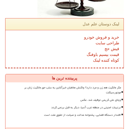
لینک دوستان علم عدل
خرید و فروش خودرو
طراحی سایت
فیش حج
قیمت بیسیم باوفنگ
کوتاه کننده لینک
پربیننده ترین ها
مگر مالکیت هم زن و مرد دارد؟ واکنش مخاطبان خبرآنلاین به سلب حق مالکیت زنان بر
موتورسیکلت
ویلای علی کریمی توقیف شد، عکس
ترتیبات امنیتی در منطقه غرب آسیا، دیگر به قبل برنمی گردد
اقتدار دستگاه قضایی، پشتوانه عدالت و صیانت از حقوق ملت است