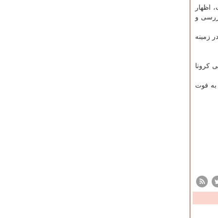
، اظهار
ررسی و
ر زمینه
ی کرونا
 به فوت