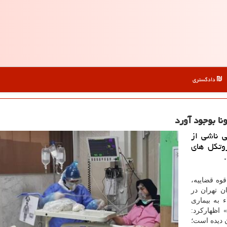
دادگستری
ا بوجود آورد
 ناشی از
روتكل های
وه قضاییه،
 نظر استان تهران در
به بیماری
 اظهارکرد:
 دیده است؛