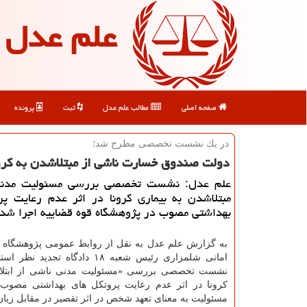
علم عدل
صفحه اصلی
مطالب علم عدل
ثبت
پرونده
در یك نشست تخصصی مطرح شد؛
دولت صندوق خسارت ناشی از مبتلاشدن به كرون
علم عدل: نشست تخصصی بررسی مسئولیت مدنی
مبتلاشدن به بیماری كرونا در اثر عدم رعایت پ
بهداشتی مصوب در پژوهشگاه قوه قضاییه اجرا شد.
به گزارش علم عدل به نقل از روابط عمومی پژوهشگاه ق
امانی شلمزاری رئیس شعبه ۱۸ دادگاه تجدید
نشست تخصصی بررسی «مسئولیت مدنی ناشی از ابتلاء 
کرونا در اثر عدم رعایت پروتکل های بهداشتی مصوب»
مسئولیت به معنای تعهد شخص در اثر تقصیر در مقابل زیان