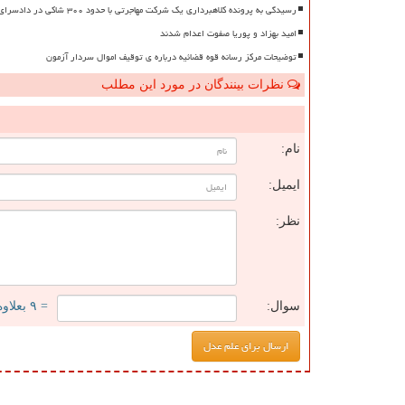
رسیدگی به پرونده کلاهبرداری یک شرکت مهاجرتی با حدود ۳۰۰ شاکی در دادسرای تهران
امید بهزاد و پوریا صفوت اعدام شدند
توضیحات مرکز رسانه قوه قضائیه درباره ی توقیف اموال سردار آزمون
نظرات بینندگان در مورد این مطلب
ن
نام:
ایمیل:
نظر:
سوال:
= ۹ بعلاوه ۵