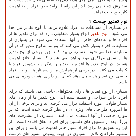
سفارش شیلد می زنند تا در این راستا بتوانند نظر افراد را به اهمیت
کار خود جلب نمایند .
لوح تقدیر چیست ؟
در بسیاری از مسابقات به افراد علاوه بر هدایا, لوح تقدیر نیز اهدا
می شود .
لوح تقدیر
انواع بسیار متفاوتی دارد که برای تقدیر ها از
افراد ها و نهادهای خاص از آنها استفاده می شود. در بسیاری از
مسابقات افراد بسیار تلاش می کنند که بتوانند به لوح تقدیر که در آن
مسابقه اهدا می شود , دسترسی پیدا کنند. زیرا برخی از لوح تقدیر
ها از سوی مراکزی تهیه و اهدا می شوند که بسیار حائز اهمیت
هستند . در لوح تقدیر ها اقدام به تقدیر و تشکر و یا تشویق افراد با
کلمات می کنند . در برخی از همایش ها و سمینار ها نیز به افراد
خاصی لوح تقدیر هدیه می دهند که آن نیز دارای اهمیت ویژه ای می
باشد.
بسیاری از لوح تقدیر ها دارای محتواهای خاصی می باشند که برای
افراد خاص طراحی و تنظیم شده اند . لوح تقدیر ها از زمان های
بسیار طولانی مورد استفاده قرار می گرفته اند و برای برخی از آن
ها امروزه طراحی های ویژه ای در نظر گرفته شده است که در
موارد خاصی از آنها استفاده می کنند . بسیاری از پیشرفت های
بزرگ بعد از تشویق های دلنشین برای افراد اتفاق افتاده است . از
این رو تشویق ها برای افراد بسیار حائز اهمیت می باشد و برای این
منظور طراحان تلاش بسیاری در جهت پیمودن مسیر های درست