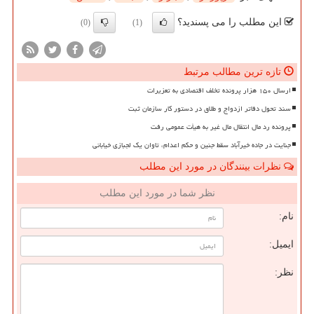
این مطلب را می پسندید؟
(0)
(1)
تازه ترین مطالب مرتبط
ارسال ۱۵۰ هزار پرونده تخلف اقتصادی به تعزیرات
سند تحول دفاتر ازدواج و طلاق در دستور کار سازمان ثبت
پرونده رد مال انتقال مال غیر به هیأت عمومی رفت
جنایت در جاده خیرآباد سقط جنین و حکم اعدام، تاوان یک لجبازی خیابانی
نظرات بینندگان در مورد این مطلب
نظر شما در مورد این مطلب
نام:
ایمیل:
نظر: