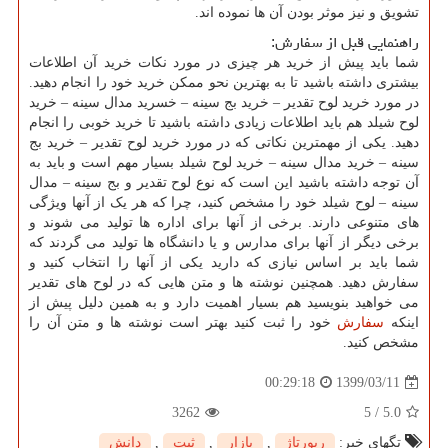
تشویق و نیز موثر بودن آن ها نموده اند.
راهنمایی قبل از سفارش:
شما باید پیش از خرید هر چیزی در مورد نکات خرید آن اطلاعات
بیشتری داشته باشید تا به بهترین نحو ممکن خرید خود را انجام دهید.
در مورد خرید لوح تقدیر – خرید بج سینه – خسرید مدال سینه – خرید
لوح شیلد هم باید اطلاعات زیادی داشته باشید تا خرید خوبی را انجام
دهید. یکی از مهمترین نکاتی که در مورد خرید لوح تقدیر – خرید بج
سینه – خرید مدال سینه – خرید لوح شیلد بسیار مهم است و باید به
آن توجه داشته باشید این است که نوع لوح تقدیر و بج سینه – مدال
سینه – لوح شیلد خود را مشخص کنید، چرا که هر یک از آنها ویژگی
های متنوعی دارند. برخی از آنها برای اداره ها تولید می شوند و
برخی دیگر از آنها برای مدارس و یا دانشگاه ها تولید می گردند که
شما باید بر اساس نیازی که دارید یکی از آنها را انتخاب کنید و
سفارش دهید. همچنین نوشته ها و متن هایی که در لوح های تقدیر
می خواهید بنویسید هم بسیار اهمیت دارد و به همین دلیل پیش از
اینکه
سفارش
خود را ثبت کنید بهتر است نوشته ها و متن آن را
مشخص کنید.
1399/03/11
00:29:18
3262
5
/
5.0
تگهای خبر:
رپورتاژ
,
بازار
,
ثبت
,
دانش