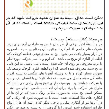
ممكن است مدال سینه به عنوان هدیه دریافت شود كه در
این مورد مدال جنبه تبلیغاتی داشته است و استفاده از آن
به دلخواه فرد صورت می پذیرد.
بج سینه (نشان سینه ) چیست ؟
در چند دهه اخیر برخی از طراحان خاص به طراحی آرم برای برند
شرکت های خاصی اقدام کردند و نتیجه آن به نام بج سینه ، امروزه
در بازار بسیار یافت می شود . بج به معنای نوعی قطعه کوچک ،که
اغلب از آلیاژی از برنج می باشد ، که آرم و یا اسم شرکت مورد نظر
یا برند معروفی بر روی آن حک شده است ، می باشد . به این دلیل
به بج سینه معروف شده است که این قطعه فلزی کوچک توسط یک
سوزن بسیار کوتاه و یا به وسیله آهنربا های مگنتی به سینه افراد
مانند گل سینه متصل می شود ، که نماد کارکنان یا اعضای یک برند و
یا شرکت خواهند بود . بج سینه دارای تنوع بسیار زیادی می باشد که
طراح هر شرکت یا برند برای آن اقدامات خاصی انجام می دهد .
ممکن است بج سینه به صورت طلایی رنگ باشند که در آن ها از
آبکاری های طلا استفاده شده است یا به صورت نقره ای رنگ ، که
در آن ها نیز از آبکاری نیکل و برخی دیگر که در تهیه آن ها از انواع
فلزات استفاده شده است . اما گروهی از بج سینه به صورت رنگی