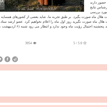
 مختلف حضور دارند
رشناس نتایج
مورد بررسی
یت هلال ماه صورت بگیرد. بر طبق تجربه ما، شاید بعضی از کشورهای همسایه 
یت هلال ماه صورت نگیرید روز اول ماه را اعلام نخواهیم کرد. عضو ارشد ستاد 
دفتر مقام معظم رهبری اظهار داشت: کارشناسان معتقدند پنجشنبه احتمال رؤیت ماه و
3954
5
/
5.0