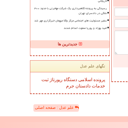
لاریجانی
رسیدگی به پرونده کلاهبرداری یک شرکت مهاجرتی با حدود ۳۰۰
شاکی در دادسرای تهران
سفیر مسئولیت های اجتماعی مرکز وکلا میهمان خبرگزاری مهر شد
امید بهزاد و پوریا صفوت اعدام شدند
جدیدترین ها
تگهای علم عدل
پرونده
اسلامی
دستگاه
رپورتاژ
ثبت
خدمات
دادستان
جرم
علم عدل : صفحه اصلی