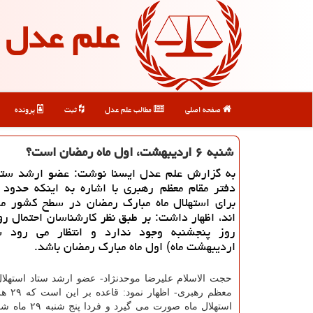
علم عدل
صفحه اصلی
مطالب علم عدل
ثبت
پرونده
شنبه ۶ اردیبهشت، اول ماه رمضان است؟
به گزارش علم عدل ایسنا نوشت: عضو ارشد ستاد
برای استهلال ماه مبارك رمضان در سطح كشور م
اند، اظهار داشت: بر طبق نظر كارشناسان احتمال رؤ
اردیبهشت ماه) اول ماه مبارك رمضان باشد.
حجت الاسلام علیرضا موحدنژاد- عضو ارشد ستاد استهلال
معظم رهبری
استهلال ماه صورت می گیر