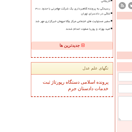
لاریجانی
رسیدگی به پرونده کلاهبرداری یک شرکت مهاجرتی با حدود ۳۰۰
شاکی در دادسرای تهران
سفیر مسئولیت های اجتماعی مرکز وکلا میهمان خبرگزاری مهر شد
امید بهزاد و پوریا صفوت اعدام شدند
جدیدترین ها
تگهای علم عدل
پرونده
اسلامی
دستگاه
رپورتاژ
ثبت
خدمات
دادستان
جرم