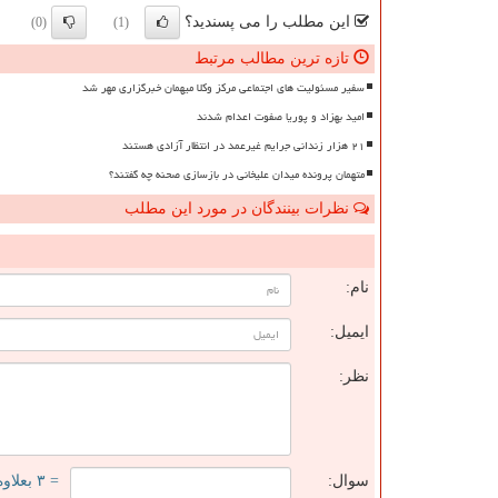
این مطلب را می پسندید؟
(0)
(1)
تازه ترین مطالب مرتبط
سفیر مسئولیت های اجتماعی مرکز وکلا میهمان خبرگزاری مهر شد
امید بهزاد و پوریا صفوت اعدام شدند
۲۱ هزار زندانی جرایم غیرعمد در انتظار آزادی هستند
متهمان پرونده میدان علیخانی در بازسازی صحنه چه گفتند؟
نظرات بینندگان در مورد این مطلب
ن
نام:
ایمیل:
نظر:
سوال:
= ۳ بعلاوه ۴