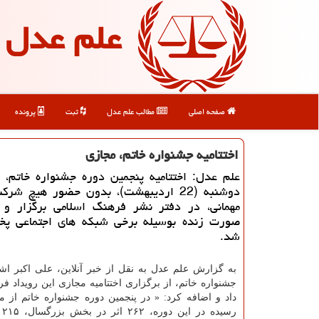
علم عدل
صفحه اصلی
مطالب علم عدل
ثبت
پرونده
اختتامیه جشنواره خاتم، مجازی
علم عدل: اختتامیه پنجمین دوره جشنواره خاتم، ب
دوشنبه (22 اردیبهشت)، بدون حضور هیچ شر
مهمانی، در دفتر نشر فرهنگ اسلامی برگزار و 
صورت زنده بوسیله برخی شبكه های اجتماعی پ
شد.
به گزارش علم عدل به نقل از خبر آنلاین، علی اكبر ا
جشنواره خاتم، از برگزاری اختتامیه مجازی این رویداد ف
رس