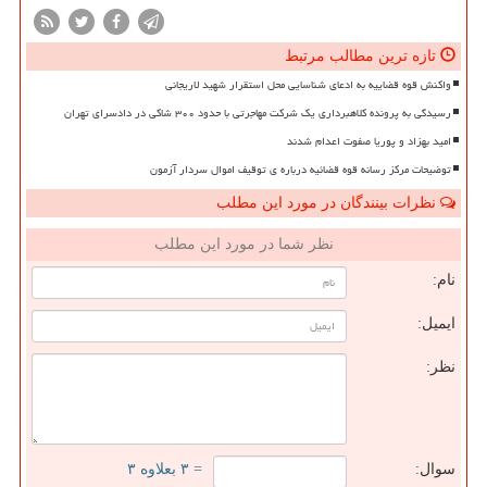
تازه ترین مطالب مرتبط
واکنش قوه قضاییه به ادعای شناسایی محل استقرار شهید لاریجانی
رسیدگی به پرونده کلاهبرداری یک شرکت مهاجرتی با حدود ۳۰۰ شاکی در دادسرای تهران
امید بهزاد و پوریا صفوت اعدام شدند
توضیحات مرکز رسانه قوه قضائیه درباره ی توقیف اموال سردار آزمون
نظرات بینندگان در مورد این مطلب
نظر شما در مورد این مطلب
نام:
ایمیل:
نظر:
سوال:
= ۳ بعلاوه ۳