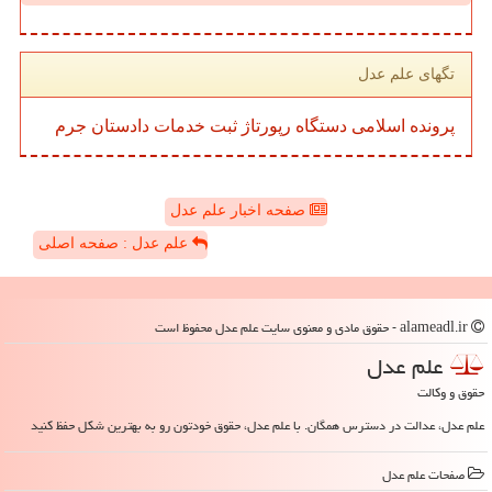
تگهای علم عدل
پرونده
اسلامی
دستگاه
رپورتاژ
ثبت
خدمات
دادستان
جرم
صفحه اخبار علم عدل
علم عدل : صفحه اصلی
alameadl.ir - حقوق مادی و معنوی سایت علم عدل محفوظ است
علم عدل
حقوق و وکالت
علم عدل، عدالت در دسترس همگان. با علم عدل، حقوق خودتون رو به بهترین شکل حفظ کنید
صفحات علم عدل