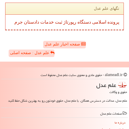
تگهای علم عدل
پرونده
اسلامی
دستگاه
رپورتاژ
ثبت
خدمات
دادستان
جرم
صفحه اخبار علم عدل
علم عدل : صفحه اصلی
alameadl.ir - حقوق مادی و معنوی سایت علم عدل محفوظ است
علم عدل
حقوق و وکالت
علم عدل، عدالت در دسترس همگان. با علم عدل، حقوق خودتون رو به بهترین شکل حفظ کنید
صفحات علم عدل
درباره ما