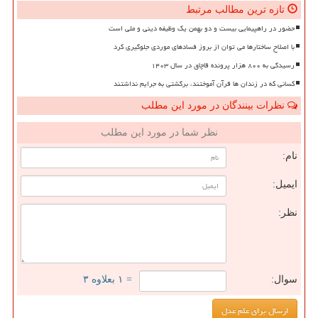
تازه ترین مطالب مرتبط
حضور در راهپیمایی بیست و دو بهمن یک وظیفه دینی و ملی است
با اصلاح ساختارها می توان از بروز فسادهای موردی جلوگیری کرد
رسیدگی به ۸۰۰ هزار پرونده قاچاق در سال ۱۴۰۳
کسانی که در زندان ها قرآن آموختند، برگشتی به جرایم نداشتند
نظرات بینندگان در مورد این مطلب
نظر شما در مورد این مطلب
نام:
ایمیل:
نظر:
سوال:
= ۱ بعلاوه ۳