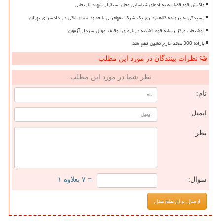
واکنش قوه قضاییه به ادعای شناسایی محل استقرار شهید لاریجانی
رسیدگی به پرونده کلاهبرداری یک شرکت مهاجرتی با حدود ۳۰۰ شاکی در دادسرای تهران
توضیحات مرکز رسانه قوه قضائیه درباره ی توقیف اموال سردار آزمون
یارانه 300 معاند خارج نشین قطع شد
نظرات بینندگان در مورد این مطلب
نظر شما در مورد این مطلب
نام:
ایمیل:
نظر:
سوال:
= ۷ بعلاوه ۱