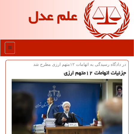
علم عدل
منو
در دادگاه رسیدگی به اتهامات ۱۲متهم ارزی مطرح شد
جزئیات اتهامات ۱۲متهم ارزی