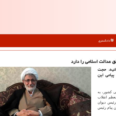
دادگستری
 عدالت اسلامی را دارد
ئیه، حجت
پیامی این
ی كشور، به
ظم انقلاب
ئیس دیوان
ن پیام رئیس