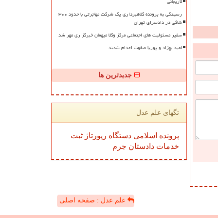
لاریجانی
رسیدگی به پرونده کلاهبرداری یک شرکت مهاجرتی با حدود ۳۰۰
شاکی در دادسرای تهران
سفیر مسئولیت های اجتماعی مرکز وکلا میهمان خبرگزاری مهر شد
امید بهزاد و پوریا صفوت اعدام شدند
جدیدترین ها
تگهای علم عدل
پرونده
اسلامی
دستگاه
رپورتاژ
ثبت
خدمات
دادستان
جرم
علم عدل : صفحه اصلی