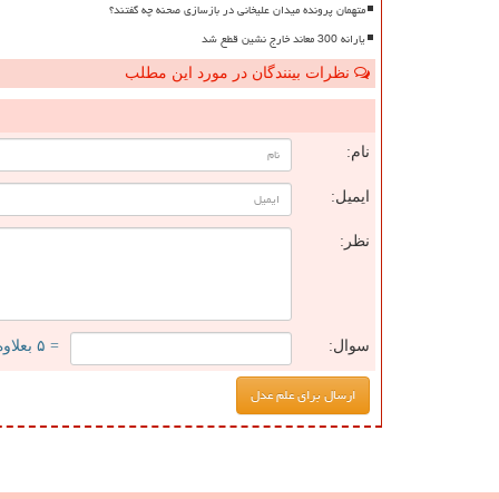
متهمان پرونده میدان علیخانی در بازسازی صحنه چه گفتند؟
یارانه 300 معاند خارج نشین قطع شد
نظرات بینندگان در مورد این مطلب
ن
نام:
ایمیل:
نظر:
سوال:
= ۵ بعلاوه ۴