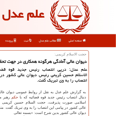
علم عدل
صفحه اصلی
مطالب علم عدل
ثبت
پرونده
حجت الاسلام كریمی:
دیوان عالی آمادگی هرگونه همكاری در جهت تحقق
علم عدل: درپی انتصاب رئیس جدید قوه قضا
الاسلام حسین كریمی رئیس دیوان عالی كشور در 
انتصاب را به وی تبریك گفت.
به گزارش علم عدل به نقل از روابط عمومی دیوان عال
دنبال انتصاب رئیس جدید قوه قضائیه كه با
حكم
رهبر مع
اسلامی صورت پذیرفت، حجت السلام حسین كریمی ر
عالی كشور در پیامی این انتصاب را به وی تبریك گفت. مت
دیوان عالی كشور بدین شرح است: «بسمه تعالی