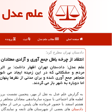
علم عدل
صفحه اصلی
مطالب علم عدل
ثبت
پرونده
دادستان تهران مطرح كرد؛
انتقاد از چرخه باطل جمع آوری و آزادی معتادان 
علم عدل: دادستان تهران اظهار داشت: بر اثر 
مردم و مشكلاتی كه در این زمینه ایجاد می شود
متجاهر جمع آوری شده و برای مدتی از نظرها پنهان
اما دوباره به شهر باز می گردند.
به گزارش علم عدل به نقل از مهر، پنجمین نشست بر
لطمه های اجتماعی با سوژه سازماندهی معتادان متجاهر رو
هشتم اسفند با حضور فرمانده هان پلیس، برخی از معاو
دادستان
های بعضی از شهرستان های تابعه و نمایندگان