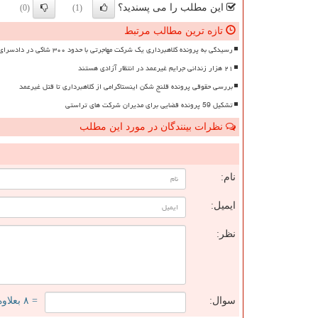
این مطلب را می پسندید؟
(0)
(1)
تازه ترین مطالب مرتبط
رسیدگی به پرونده کلاهبرداری یک شرکت مهاجرتی با حدود ۳۰۰ شاکی در دادسرای تهران
۲۱ هزار زندانی جرایم غیرعمد در انتظار آزادی هستند
بررسی حقوقی پرونده قلنج شکن اینستاگرامی از کلاهبرداری تا قتل غیرعمد
تشکیل 59 پرونده قضایی برای مدیران شرکت های تراستی
نظرات بینندگان در مورد این مطلب
ن
نام:
ایمیل:
نظر:
سوال:
= ۸ بعلاوه ۴