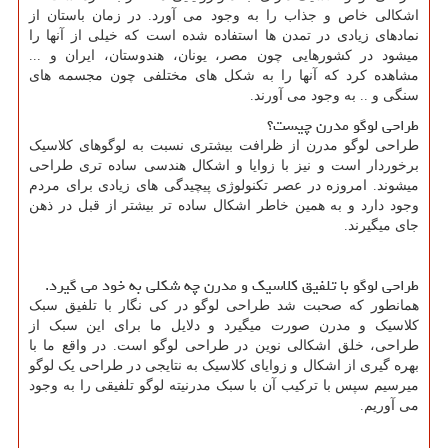
اشکالی خاص و جذاب را به وجود می آورد. در زمان باستان از
نمادهای زیادی در تمدن ها استفاده شده است که خیلی از آنها را
میشود در کشورهایی چون مصر، یونان، هندوستان، ایران و ...
مشاهده کرد که آنها را به شکل های مختلفی چون مجسمه های
سنگی و .. به وجود می آورند.
طراحی لوگو مدرن چیست؟
طراحی لوگو مدرن از ظرافت بیشتری نسبت به لوگوهای کلاسیک
برخوردار است و نیز با زوایا و اشکال هندسی ساده تری طراحی
میشوند. امروزه در عصر تکنولوژی پیچیدگی های زیادی برای مردم
وجود دارد و به همین خاطر اشکال ساده تر بیشتر از قبل در ذهن
جای میگیرند.
طراحی لوگو با تلفیق کلاسیک و مدرن چه شکلی به خود می گیرد.
همانطور که صحبت شد طراحی لوگو در کی نگار با تلفیق سبک
کلاسیک و مدرن صورت میگیرد و دلایل ما برای این سبک از
طراحی، خلق اشکالی نوین در طراحی لوگو است. در واقع ما با
بهره گیری از اشکال و زوایای کلاسیک به نتایجی در طراحی یک لوگو
میرسیم سپس با ترکیب آن با سبک مدرنیته لوگو تلفیقی را به وجود
می آوریم.