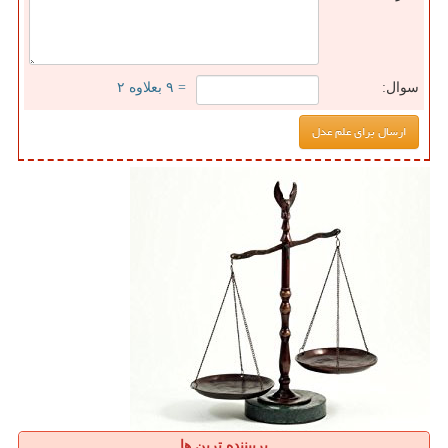
سوال:
= ۹ بعلاوه ۲
پربیننده ترین ها