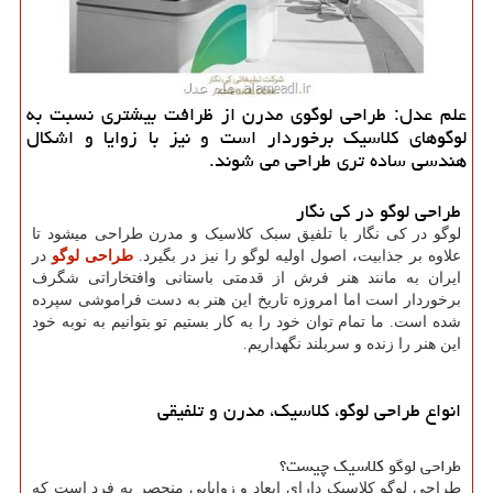
علم عدل: طراحی لوگوی مدرن از ظرافت بیشتری نسبت به
لوگوهای كلاسیك برخوردار است و نیز با زوایا و اشكال
هندسی ساده تری طراحی می شوند.
طراحی لوگو در کی نگار
لوگو در کی نگار با تلفیق سبک کلاسیک و مدرن طراحی میشود تا
علاوه بر جذابیت، اصول اولیه لوگو را نیز در بگیرد.
طراحی لوگو
در
ایران به مانند هنر فرش از قدمتی باستانی وافتخاراتی شگرف
برخوردار است اما امروزه تاریخ این هنر به دست فراموشی سپرده
شده است. ما تمام توان خود را به کار بستیم تو بتوانیم به نوبه خود
این هنر را زنده و سربلند نگهداریم.
انواع طراحی لوگو، کلاسیک، مدرن و تلفیقی
طراحی لوگو کلاسیک چیست؟
طراحی لوگو کلاسیک دارای ابعاد و زوایایی منحصر به فرد است که