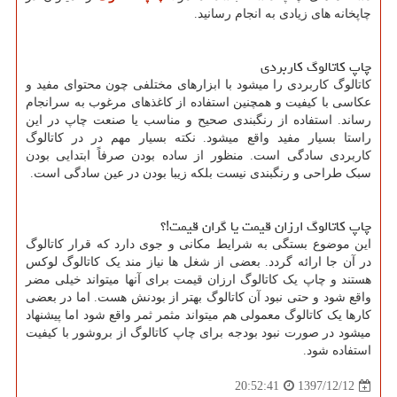
چاپخانه های زیادی به انجام رسانید.
چاپ کاتالوگ کاربردی
کاتالوگ کاربردی را میشود با ابزارهای مختلفی چون محتوای مفید و
عکاسی با کیفیت و همچنین استفاده از کاغذهای مرغوب به سرانجام
رساند. استفاده از رنگبندی صحیح و مناسب یا صنعت چاپ در این
راستا بسیار مفید واقع میشود. نکته بسیار مهم در در کاتالوگ
کاربردی سادگی است. منظور از ساده بودن صرفاً ابتدایی بودن
سبک طراحی و رنگبندی نیست بلکه زیبا بودن در عین سادگی است.
چاپ کاتالوگ ارزان قیمت یا گران قیمت!؟
این موضوع بستگی به شرایط مکانی و جوی دارد که قرار کاتالوگ
در آن جا ارائه گردد. بعضی از شغل ها نیاز مند یک کاتالوگ لوکس
هستند و چاپ یک کاتالوگ ارزان قیمت برای آنها میتواند خیلی مضر
واقع شود و حتی نبود آن کاتالوگ بهتر از بودنش هست. اما در بعضی
کارها یک کاتالوگ معمولی هم میتواند مثمر ثمر واقع شود اما پیشنهاد
میشود در صورت نبود بودجه برای چاپ کاتالوگ از بروشور با کیفیت
استفاده شود.
1397/12/12
20:52:41