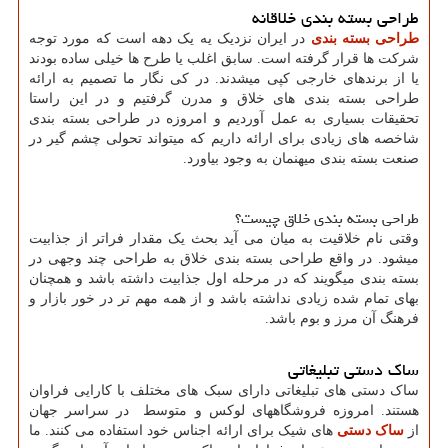
طراحی بسته بندی خلاقانه
طراحی بسته بندی
در ایران نزدیک یه یک دهه است که مورد توجه
شرکت ها قرار گرفته است. سابق اغلب یا طرح ها خیلی ساده بودند
یا از برندهای خارجی کپی میشدند. در کی نگار ما تصمیم به ارائه
طراحی بسته بندی های خلاق و مدرن گرفتیم و در این راستا
تحقیقات بسیاری به عمل آوردیم و امروزه در طراحی بسته بندی
شاخصه های زیادی برای ارائه داریم که میتواند تحولی چشم گیر در
صنعت بسته بندی میهنمان به وجود بیاورد.
طراحی بسته بندی خلاق چیست؟
وقتی نام خلاقیت به میان می آید بحث یک مقدار فراتر از جذابیت
میشود. در واقع طراحی بسته بندی خلاق به طراحی چند وجهی در
بسته بندی میگویند که در مرحله اول جذابیت داشته باشد و همچنان
بهای تمام شده زیادی نداشته باشد و از همه مهم تر در خور بازار و
فرهنگ آن مرز و بوم باشد.
ساک دستی تبلیغاتی
ساک دستی های تبلیغاتی دارای سبک های مختلف با کارایی فراوان
هستند. امروزه فروشگاههای لوکس و متوسط در سراسر جهان
از
ساک دستی
های شیک برای ارائه اجناس خود استفاده می کنند. ما