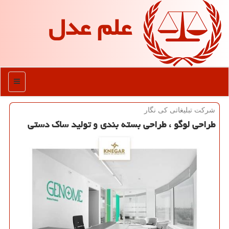
علم عدل
منو
شركت تبلیغاتی كی نگار
طراحی لوگو ، طراحی بسته بندی و تولید ساك دستی