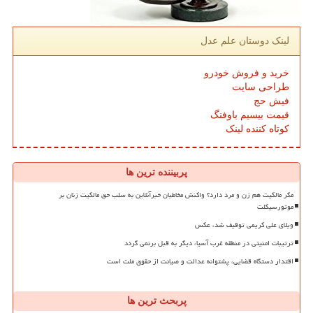
لینک دوستان علم عدل
خرید و فروش خودرو
طراحی سایت
فیش حج
قیمت بیسیم باوفنگ
کوتاه کننده لینک
پربیننده ترین ها
مگر مالکیت هم زن و مرد دارد؟ واکنش مخاطبان خبرآنلاین به سلب حق مالکیت زنان بر
موتورسیکلت
ویلای علی کریمی توقیف شد، عکس
ترتیبات امنیتی در منطقه غرب آسیا، دیگر به قبل برنمی گردد
اقتدار دستگاه قضایی، پشتوانه عدالت و صیانت از حقوق ملت است
پربحث ترین ها