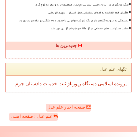
مرگ دورکاری در ایران وقتی اینترنت ناپایدار متخصصان را وادار به کوچ کرد
واکنش قوه قضاییه به ادعای شناسایی محل استقرار شهید لاریجانی
رسیدگی به پرونده کلاهبرداری یک شرکت مهاجرتی با حدود ۳۰۰ شاکی در دادسرای تهران
سفیر مسئولیت های اجتماعی مرکز وکلا میهمان خبرگزاری مهر شد
جدیدترین ها
تگهای علم عدل
پرونده
اسلامی
دستگاه
رپورتاژ
ثبت
خدمات
دادستان
جرم
صفحه اخبار علم عدل
علم عدل : صفحه اصلی