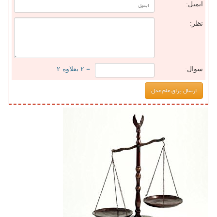
ایمیل:
نظر:
سوال:
= ۲ بعلاوه ۲