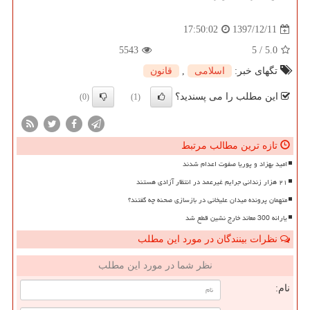
1397/12/11
17:50:02
5543
5
/
5.0
تگهای خبر:
اسلامی
,
قانون
این مطلب را می پسندید؟
(0)
(1)
تازه ترین مطالب مرتبط
امید بهزاد و پوریا صفوت اعدام شدند
۲۱ هزار زندانی جرایم غیرعمد در انتظار آزادی هستند
متهمان پرونده میدان علیخانی در بازسازی صحنه چه گفتند؟
یارانه 300 معاند خارج نشین قطع شد
نظرات بینندگان در مورد این مطلب
نظر شما در مورد این مطلب
نام: