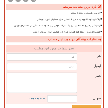
تازه ترین مطالب مرتبط
آخرین وضعیت پرونده کرسنت
واکنش قوه قضاییه به ادعای شناسایی محل استقرار شهید لاریجانی
رسیدگی به پرونده کلاهبرداری یک شرکت مهاجرتی با حدود ۳۰۰ شاکی در دادسرای تهران
توضیحات مرکز رسانه قوه قضائیه درباره ی توقیف اموال سردار آزمون
نظرات بینندگان در مورد این مطلب
نظر شما در مورد این مطلب
نام:
ایمیل:
نظر:
سوال:
= ۸ بعلاوه ۱