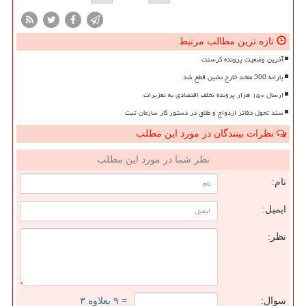
تازه ترین مطالب مرتبط
آخرین وضعیت پرونده کرسنت
یارانه 300 معاند خارج نشین قطع شد
ارسال ۱۵۰ هزار پرونده تخلف اقتصادی به تعزیرات
سند تحول دفاتر ازدواج و طلاق در دستور کار سازمان ثبت
نظرات بینندگان در مورد این مطلب
نظر شما در مورد این مطلب
نام:
ایمیل:
نظر:
سوال:
= ۹ بعلاوه ۳