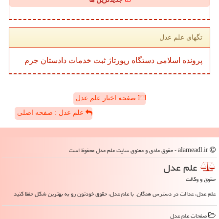
تگهای علم عدل
پرونده
اسلامی
دستگاه
رپورتاژ
ثبت
خدمات
دادستان
جرم
صفحه اخبار علم عدل
علم عدل : صفحه اصلی
alameadl.ir - حقوق مادی و معنوی سایت علم عدل محفوظ است
علم عدل
حقوق و وکالت
علم عدل، عدالت در دسترس همگان. با علم عدل، حقوق خودتون رو به بهترین شکل حفظ کنید
صفحات علم عدل