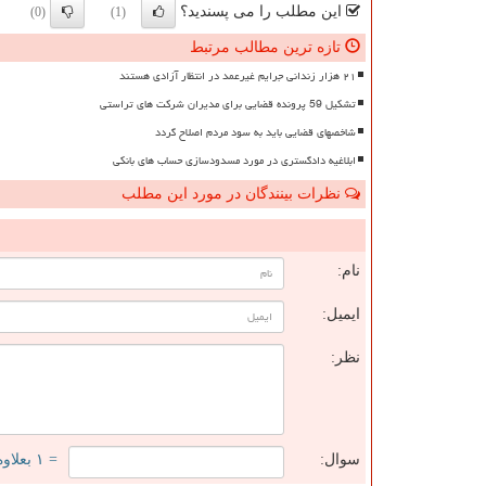
این مطلب را می پسندید؟
(0)
(1)
تازه ترین مطالب مرتبط
۲۱ هزار زندانی جرایم غیرعمد در انتظار آزادی هستند
تشکیل 59 پرونده قضایی برای مدیران شرکت های تراستی
شاخصهای قضایی باید به سود مردم اصلاح گردد
ابلاغیه دادگستری در مورد مسدودسازی حساب های بانکی
نظرات بینندگان در مورد این مطلب
ن
نام:
ایمیل:
نظر:
سوال:
= ۱ بعلاوه ۱