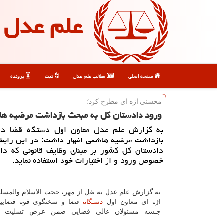
علم عدل
صفحه اصلی
مطالب علم عدل
ثبت
پرونده
محسنی اژه ای مطرح كرد؛
ورود دادستان كل به مبحث بازداشت مرضیه ه
به گزارش علم عدل معاون اول دستگاه قضا در ا
بازداشت مرضیه هاشمی اظهار داشت: در این رابط
دادستان كل كشور بر مبنای وظایف قانونی كه دا
خصوص ورود و از اختیارات خود استفاده نماید.
به گزارش علم عدل به نقل از مهر، حجت الاسلام والمس
اژه ای معاون اول
دستگاه
قضا و سخنگوی قوه قضاییه
جلسه مسئولان عالی قضایی ضمن عرض تسلیت ب