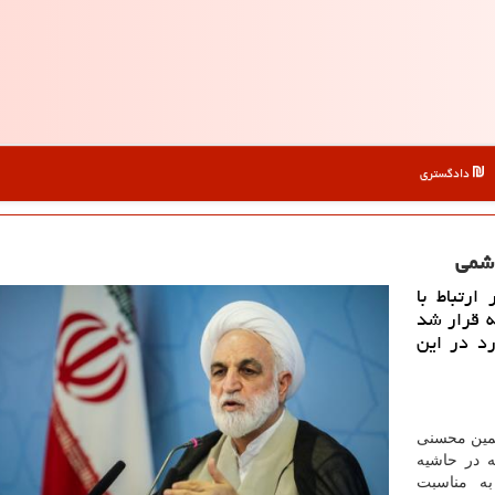
دادگستری
اشمی
رتباط با
ه قرار شد
رد در این
لمین محسنی
 در حاشیه
ه مناسبت