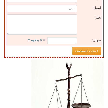
ایمیل:
نظر:
سوال:
= ۵ بعلاوه ۲