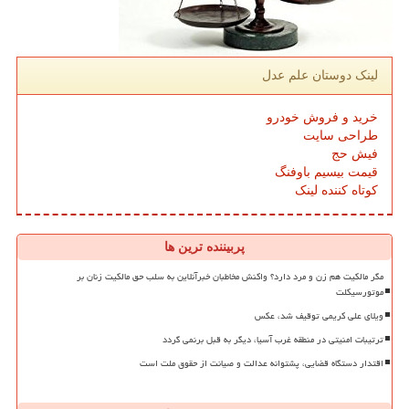
لینک دوستان علم عدل
خرید و فروش خودرو
طراحی سایت
فیش حج
قیمت بیسیم باوفنگ
کوتاه کننده لینک
پربیننده ترین ها
مگر مالکیت هم زن و مرد دارد؟ واکنش مخاطبان خبرآنلاین به سلب حق مالکیت زنان بر
موتورسیکلت
ویلای علی کریمی توقیف شد، عکس
ترتیبات امنیتی در منطقه غرب آسیا، دیگر به قبل برنمی گردد
اقتدار دستگاه قضایی، پشتوانه عدالت و صیانت از حقوق ملت است