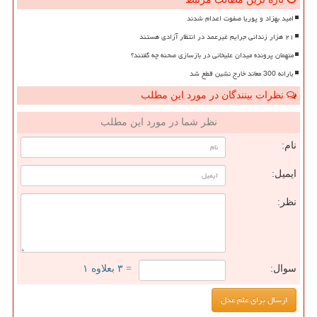
امید بهزاد و پوریا صفوت اعدام شدند
۲۱ هزار زندانی جرایم غیرعمد در انتظار آزادی هستند
متهمان پرونده میدان علیخانی در بازسازی صحنه چه گفتند؟
یارانه 300 معاند خارج نشین قطع شد
نظرات بینندگان در مورد این مطلب
نظر شما در مورد این مطلب
نام:
ایمیل:
نظر:
سوال:
= ۳ بعلاوه ۱