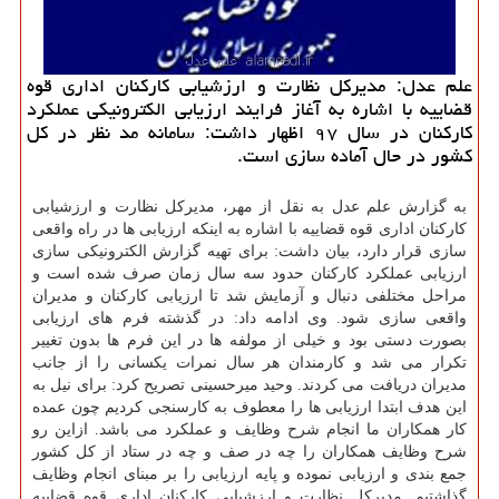
علم عدل: مدیركل نظارت و ارزشیابی كاركنان اداری قوه
قضاییه با اشاره به آغاز فرایند ارزیابی الكترونیكی عملكرد
كاركنان در سال ۹۷ اظهار داشت: سامانه مد نظر در كل
كشور در حال آماده سازی است.
به گزارش علم عدل به نقل از مهر، مدیركل نظارت و ارزشیابی
كاركنان اداری قوه قضاییه با اشاره به اینكه ارزیابی ها در راه واقعی
سازی قرار دارد، بیان داشت: برای تهیه گزارش الكترونیكی سازی
ارزیابی عملكرد كاركنان حدود سه سال زمان صرف شده است و
مراحل مختلفی دنبال و آزمایش شد تا ارزیابی كاركنان و مدیران
واقعی سازی شود. وی ادامه داد: در گذشته فرم های ارزیابی
بصورت دستی بود و خیلی از مولفه ها در این فرم ها بدون تغییر
تكرار می شد و كارمندان هر سال نمرات یكسانی را از جانب
مدیران دریافت می كردند. وحید میرحسینی تصریح كرد: برای نیل به
این هدف ابتدا ارزیابی ها را معطوف به كارسنجی كردیم چون عمده
كار همكاران ما انجام شرح وظایف و عملكرد می باشد. ازاین رو
شرح وظایف همكاران را چه در صف و چه در ستاد از كل كشور
جمع بندی و ارزیابی نموده و پایه ارزیابی را بر مبنای انجام وظایف
گذاشتیم. مدیركل نظارت و ارزشیابی كاركنان اداری قوه قضاییه