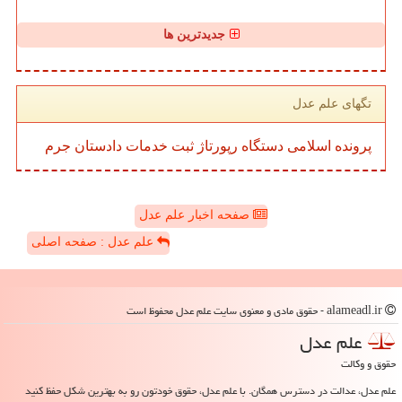
جدیدترین ها
تگهای علم عدل
پرونده
اسلامی
دستگاه
رپورتاژ
ثبت
خدمات
دادستان
جرم
صفحه اخبار علم عدل
علم عدل : صفحه اصلی
alameadl.ir - حقوق مادی و معنوی سایت علم عدل محفوظ است
علم عدل
حقوق و وکالت
علم عدل، عدالت در دسترس همگان. با علم عدل، حقوق خودتون رو به بهترین شکل حفظ کنید