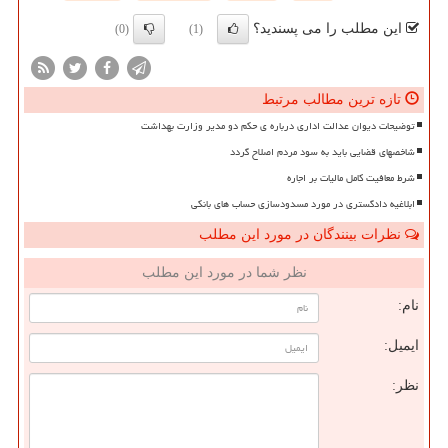
این مطلب را می پسندید؟
(0)
(1)
تازه ترین مطالب مرتبط
توضیحات دیوان عدالت اداری درباره ی حکم دو مدیر وزارت بهداشت
شاخصهای قضایی باید به سود مردم اصلاح گردد
شرط معافیت کامل مالیات بر اجاره
ابلاغیه دادگستری در مورد مسدودسازی حساب های بانکی
نظرات بینندگان در مورد این مطلب
نظر شما در مورد این مطلب
نام:
ایمیل:
نظر: