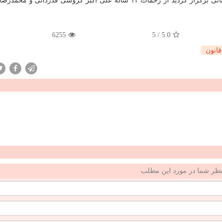
گفتنی است در انتها این مراسم كه با حضور مسئولان استانی برگزار گردید از زحمات ۱۴ ساله علی اكبر گروسی قدردا
6255
5
/
5.0
قانون
ظر شما در مورد این مطلب