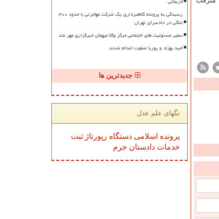
لاریجانی
نی و محمدرضا مترقب
رسیدگی به پرونده کلاهبرداری یک شرکت مهاجرتی با حدود ۳۰۰
شاکی در دادسرای تهران
سفیر مسئولیت های اجتماعی مرکز وکلا میهمان خبرگزاری مهر شد
امید بهزاد و پوریا صفوت اعدام شدند
جدیدترین ها
تگهای علم عدل
پرونده
اسلامی
دستگاه
رپورتاژ
ثبت
خدمات
دادستان
جرم