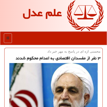
علم عدل
منو
محسنی اژه ای در پاسخ به مهر خبر داد
۳ نفر از مفسدان اقتصادی به اعدام محكوم شدند