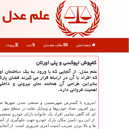
علم عدل
صفحه اصلی
مطالب علم عدل
ثبت
پرونده
كفپوش اپوكسی و پلی اورتان
علم عدل: از آنجایی كه با ورود به یك ساختمان او
كه افراد با آن در ارتباط قرار می گیرند فضای پار
بنابراین طراحی آن همانند نمای بیرونی و داخل
اهمیت فروانی دارد.
امروزه با گسترش شهرنشینی و صنعتی شدن شهرها شا
روز افزون تعداد خودروها و وسایل نقلیه در سطح شهر ه
ای که گاهی تمامی افراد یک خانواده دارای خودرو شخصی
از این رو، تامین مکان پارک خودرو جهت جلوگیری از آشف
ها و بالا بردن ضریب امنیت امری ضروری است. از آنجایی 