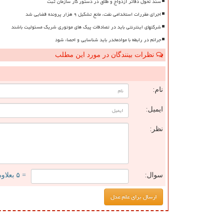
سند تحول دفاتر ازدواج و طلاق در دستور کار سازمان ثبت
اجرای مقررات استخدامی نفت، مانع تشکیل ۹ هزار پرونده قضایی شد
شرکتهای اینترنتی باید در تصادفات پیک های موتوری شریک مسئولیت باشند
جرائم در رابطه با موادمخدر باید شناسایی و احصاء شود
نظرات بینندگان در مورد این مطلب
ن
نام:
ایمیل:
نظر:
سوال:
= ۵ بعلاوه ۳