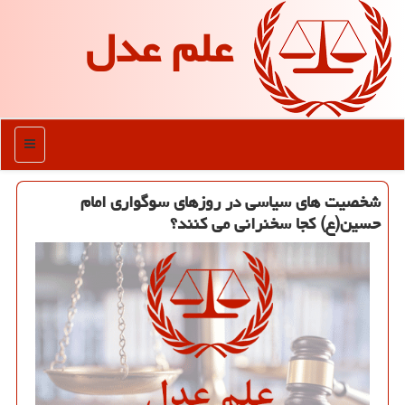
علم عدل
منو
شخصیت های سیاسی در روزهای سوگواری امام
حسین(ع) كجا سخنرانی می كنند؟