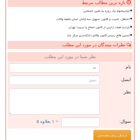
تازه ترین مطالب مرتبط
اولتیماتوم یک روزه به تامین اجتماعی
اشتغال، امنیت و قانون تسهیل سه چالش اصلی جامعه وکالت
بازدید هیات ژاپنی از کانون اصلاح و تربیت تهران
حسین طالع رییس کانون وکلای دادگستری مرکز شد
نظرات بینندگان در مورد این مطلب
نظر شما در مورد این مطلب
نام:
ایمیل:
نظر:
سوال:
= ۱ بعلاوه ۵