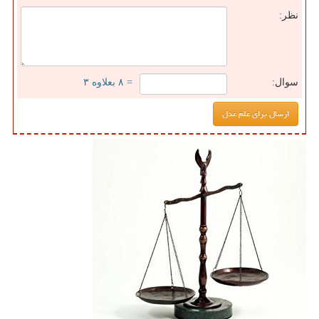
نظر:
سوال:
= ۸ بعلاوه ۳