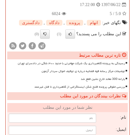
1397/06/22
17:22:00
6024
5
/
5.0
تگهای خبر:
اتهام
,
پرونده
,
دادگاه
,
دادگستری
این مطلب را می پسندید؟
(0)
(1)
تازه ترین مطالب مرتبط
رسیدگی به پرونده کلاهبرداری یک شرکت مهاجرتی با حدود ۳۰۰ شاکی در دادسرای تهران
توضیحات مرکز رسانه قوه قضائیه درباره ی توقیف اموال سردار آزمون
یارانه 300 معاند خارج نشین قطع شد
بررسی حقوقی پرونده قلنج شکن اینستاگرامی از کلاهبرداری تا قتل غیرعمد
نظرات بینندگان در مورد این مطلب
نظر شما در مورد این مطلب
نام:
ایمیل: