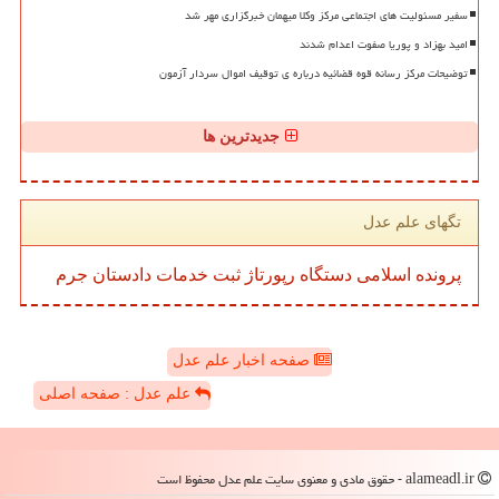
سفیر مسئولیت های اجتماعی مرکز وکلا میهمان خبرگزاری مهر شد
امید بهزاد و پوریا صفوت اعدام شدند
توضیحات مرکز رسانه قوه قضائیه درباره ی توقیف اموال سردار آزمون
جدیدترین ها
تگهای علم عدل
پرونده
اسلامی
دستگاه
رپورتاژ
ثبت
خدمات
دادستان
جرم
صفحه اخبار علم عدل
علم عدل : صفحه اصلی
alameadl.ir - حقوق مادی و معنوی سایت علم عدل محفوظ است