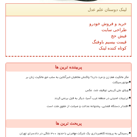
لینک دوستان علم عدل
خرید و فروش خودرو
طراحی سایت
فیش حج
قیمت بیسیم باوفنگ
کوتاه کننده لینک
پربیننده ترین ها
مگر مالکیت هم زن و مرد دارد؟ واکنش مخاطبان خبرآنلاین به سلب حق مالکیت زنان بر
موتورسیکلت
ویلای علی کریمی توقیف شد، عکس
ترتیبات امنیتی در منطقه غرب آسیا، دیگر به قبل برنمی گردد
اقتدار دستگاه قضایی، پشتوانه عدالت و صیانت از حقوق ملت است
پربحث ترین ها
رسیدگی به پرونده کلاهبرداری یک شرکت مهاجرتی با حدود ۳۰۰ شاکی در دادسرای تهران