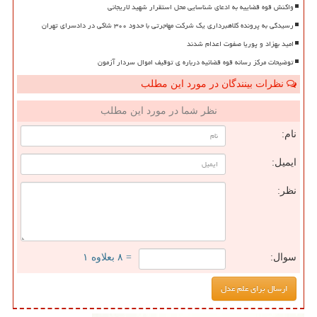
واکنش قوه قضاییه به ادعای شناسایی محل استقرار شهید لاریجانی
رسیدگی به پرونده کلاهبرداری یک شرکت مهاجرتی با حدود ۳۰۰ شاکی در دادسرای تهران
امید بهزاد و پوریا صفوت اعدام شدند
توضیحات مرکز رسانه قوه قضائیه درباره ی توقیف اموال سردار آزمون
نظرات بینندگان در مورد این مطلب
نظر شما در مورد این مطلب
نام:
ایمیل:
نظر:
سوال:
= ۸ بعلاوه ۱