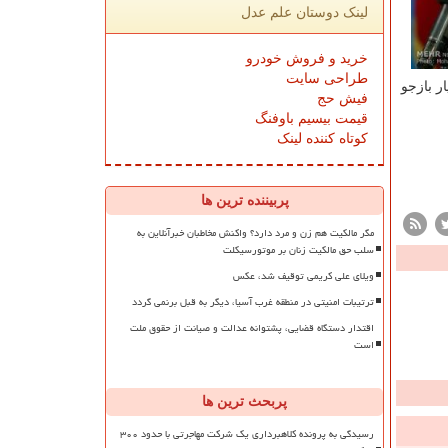
لینک دوستان علم عدل
خرید و فروش خودرو
طراحی سایت
ر بازجو
فیش حج
قیمت بیسیم باوفنگ
کوتاه کننده لینک
پربیننده ترین ها
مگر مالکیت هم زن و مرد دارد؟ واکنش مخاطبان خبرآنلاین به
سلب حق مالکیت زنان بر موتورسیکلت
ویلای علی کریمی توقیف شد، عکس
ترتیبات امنیتی در منطقه غرب آسیا، دیگر به قبل برنمی گردد
اقتدار دستگاه قضایی، پشتوانه عدالت و صیانت از حقوق ملت
است
پربحث ترین ها
رسیدگی به پرونده کلاهبرداری یک شرکت مهاجرتی با حدود ۳۰۰