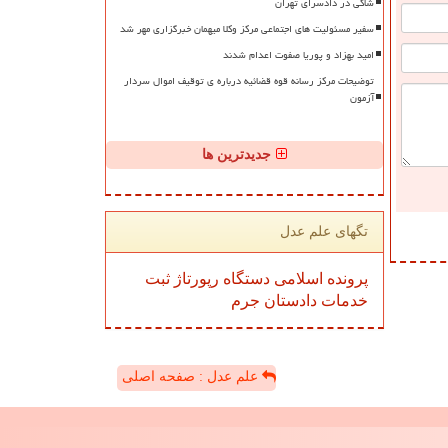
شاکی در دادسرای تهران
سفیر مسئولیت های اجتماعی مرکز وکلا میهمان خبرگزاری مهر شد
امید بهزاد و پوریا صفوت اعدام شدند
توضیحات مرکز رسانه قوه قضائیه درباره ی توقیف اموال سردار
آزمون
جدیدترین ها
تگهای علم عدل
پرونده
اسلامی
دستگاه
رپورتاژ
ثبت
خدمات
دادستان
جرم
علم عدل : صفحه اصلی