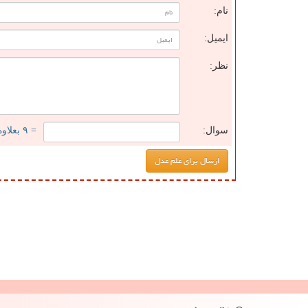
نام:
ایمیل:
نظر:
سوال:
= ۹ بعلاوه ۳