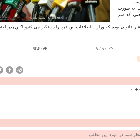
است.
 به صورت
صی كه سر
 قانونی بوده كه وزارت اطلاعات این فرد را دستگیر می كندو اكنون در اختیا
6049
5
/
5.0
ظر شما در مورد این مطلب