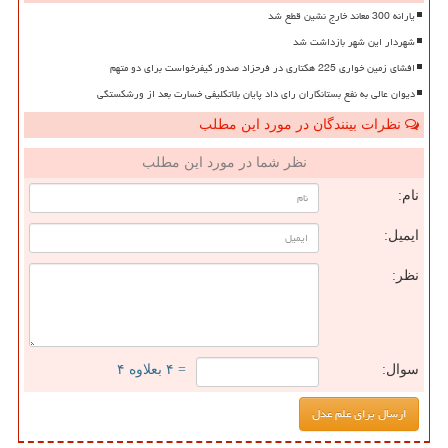
یارانه 300 معاند خارج نشین قطع شد
شهردار این شهر بازداشت شد
افشای زمین خواری 225 هکتاری در فرحزاد صدور کیفرخواست برای دو متهم
دیوان عالی به نفع بستانکاران رای داد پایان بلاتکلیفی خسارت بعد از ورشکستگی
نظرات بینندگان در مورد این مطلب
نظر شما در مورد این مطلب
نام:
ایمیل:
نظر:
سوال:
= ۴ بعلاوه ۴