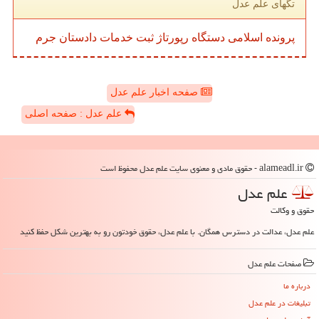
تگهای علم عدل
پرونده
اسلامی
دستگاه
رپورتاژ
ثبت
خدمات
دادستان
جرم
صفحه اخبار علم عدل
علم عدل : صفحه اصلی
alameadl.ir - حقوق مادی و معنوی سایت علم عدل محفوظ است
علم عدل
حقوق و وکالت
علم عدل، عدالت در دسترس همگان. با علم عدل، حقوق خودتون رو به بهترین شکل حفظ کنید
صفحات علم عدل
درباره ما
تبلیغات در علم عدل