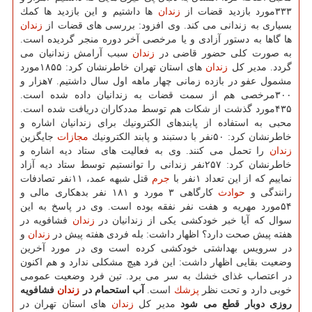
۳۳۳مورد بازدید قضات از
زندان
ها داشتیم و این بازدید ها كمك
بسیاری به زندانی می كند. وی افزود: بررسی های قضات از
زندان
ها گاها به دستور آزادی و یا مرخصی آخر دوره منجر گردیده است.
به صورت كلی حضور قاضی در
زندان
سبب آرامش زندانیان می
گردد. مدیر كل
زندان
های استان تهران خاطرنشان كرد: ۱۸۵۵مورد
مشمول عفو در بازده زمانی چهار ماهه اول سال داشتیم. ۷هزار و
۳۰۰مرخصی هم از سمت قضات به زندانیان داده شده است.
۴۳۵مورد گذشت از شكات هم توسط مددكاران دریافت شده است.
محبی به استفاده از پابندهای الكترونیك برای زندانیان اشاره و
خاطرنشان كرد: ۵۰نفر با دستبند و پابند الكترونیك
مجازات
جایگزین
زندان
را تحمل می كنند. وی به فعالیت های ستاد دیه اشاره و
خاطرنشان كرد: ۲۵۷نفر زندانی را توانستیم توسط ستاد دیه آزاد
نماییم كه از این تعداد ۱نفر با
جرم
قتل شبهه عمد، ۱۱نفر تصادفات
رانندگی و
حوادث
كارگاهی ۳ مورد و ۱۸۱ نفر بدهكاری مالی و
۵۴مورد مهریه و هفت نفر نفقه بوده است. وی در پاسخ به این
سوال كه آیا خبر خودكشی یكی از زندانیان در
زندان
فشافویه در
هفته پیش صحت دارد؟ اظهار داشت: بله فردی هفته پیش در
زندان
و
در سرویس بهداشتی خودكشی كرده است وی در مورد آخرین
وضعیت بقایی اظهار داشت: این فرد هیچ مشكلی ندارد و هم اكنون
در اعتصاب غذای خشك به سر می برد. تین فرد وضعیت عمومی
خوبی دارد و تحت نظر
پزشك
است.
آب استحمام در
زندان
فشافویه
روزی دوبار قطع می شود
مدیر كل
زندان
های استان تهران در