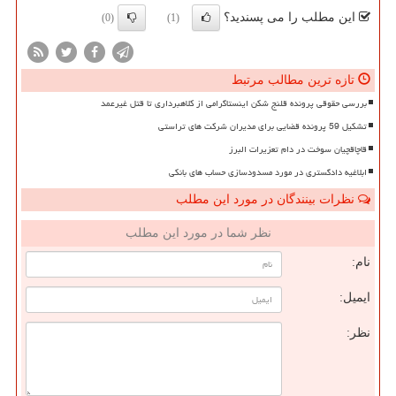
این مطلب را می پسندید؟
(0)
(1)
تازه ترین مطالب مرتبط
بررسی حقوقی پرونده قلنج شکن اینستاگرامی از کلاهبرداری تا قتل غیرعمد
تشکیل 59 پرونده قضایی برای مدیران شرکت های تراستی
قاچاقچیان سوخت در دام تعزیرات البرز
ابلاغیه دادگستری در مورد مسدودسازی حساب های بانکی
نظرات بینندگان در مورد این مطلب
نظر شما در مورد این مطلب
نام:
ایمیل:
نظر: