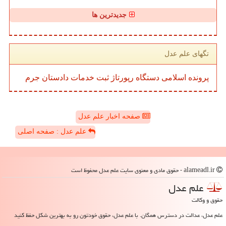
جدیدترین ها
تگهای علم عدل
پرونده
اسلامی
دستگاه
رپورتاژ
ثبت
خدمات
دادستان
جرم
صفحه اخبار علم عدل
علم عدل : صفحه اصلی
alameadl.ir - حقوق مادی و معنوی سایت علم عدل محفوظ است
علم عدل
حقوق و وکالت
علم عدل، عدالت در دسترس همگان. با علم عدل، حقوق خودتون رو به بهترین شکل حفظ کنید