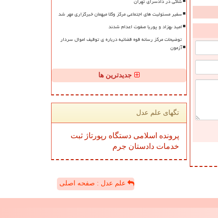
شاکی در دادسرای تهران
سفیر مسئولیت های اجتماعی مرکز وکلا میهمان خبرگزاری مهر شد
امید بهزاد و پوریا صفوت اعدام شدند
توضیحات مرکز رسانه قوه قضائیه درباره ی توقیف اموال سردار
آزمون
جدیدترین ها
تگهای علم عدل
پرونده
اسلامی
دستگاه
رپورتاژ
ثبت
خدمات
دادستان
جرم
علم عدل : صفحه اصلی