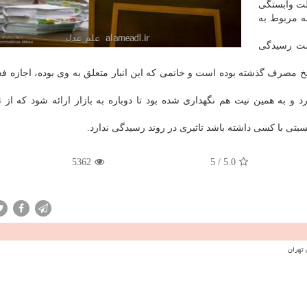
لت وابستگی
فه مربوط به
ت رسیدگی
تاریخ مصرف گذشته بوده است و خانمی كه این انبار متعلق به وی بوده، اجازه فع
د و به همین نیت هم نگهداری شده بود تا دوباره به بازار ارائه شود كه از ت
بتی با كسی داشته باشد تاثیری در روند رسیدگی ندارد.
5362
5
/
5.0