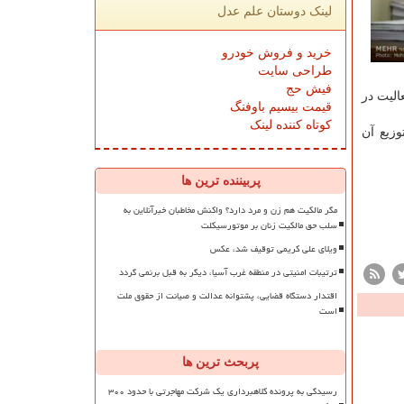
لینک دوستان علم عدل
خرید و فروش خودرو
طراحی سایت
فیش حج
الیت در
قیمت بیسیم باوفنگ
کوتاه کننده لینک
وزیع آن
پربیننده ترین ها
مگر مالکیت هم زن و مرد دارد؟ واکنش مخاطبان خبرآنلاین به
سلب حق مالکیت زنان بر موتورسیکلت
ویلای علی کریمی توقیف شد، عکس
ترتیبات امنیتی در منطقه غرب آسیا، دیگر به قبل برنمی گردد
اقتدار دستگاه قضایی، پشتوانه عدالت و صیانت از حقوق ملت
است
پربحث ترین ها
رسیدگی به پرونده کلاهبرداری یک شرکت مهاجرتی با حدود ۳۰۰