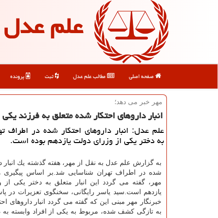
علم عدل
صفحه اصلی
مطالب علم عدل
ثبت
پرونده
مهر خبر می دهد؛
انبار داروهای احتكار شده متعلق به فرزند یكی
علم عدل: انبار داروهای احتكار شده در اطراف ته
به دختر یكی از وزرای دولت یازدهم بوده است.
به گزارش علم عدل به نقل از مهر، هفته گذشته یك انبار د
شده در اطراف تهران شناسایی شد.بر اساس پیگیری ها
مهر، گفته می گردد این انبار متعلق به دختر یكی از 
یازدهم است.سید یاسر رایگانی، سخنگوی تعزیرات در پا
خبرنگار مهر مبنی این كه گفته می گردد انبار داروهای اح
به تازگی كشف شده، مربوط به یكی از افراد وابسته به د