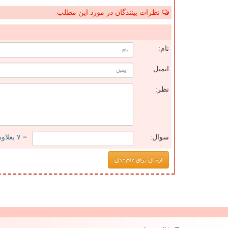
نظرات بینندگان در مورد این مطلب
ن
نام:
ایمیل:
نظر:
سوال:
= ۷ بعلاوه ۲