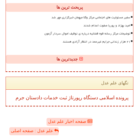
پربحث ترین ها
سفیر مسئولیت های اجتماعی مرکز وکلا میهمان خبرگزاری مهر شد
امید بهزاد و پوریا صفوت اعدام شدند
توضیحات مرکز رسانه قوه قضائیه درباره ی توقیف اموال سردار آزمون
۲۱ هزار زندانی جرایم غیرعمد در انتظار آزادی هستند
جدیدترین ها
تگهای علم عدل
پرونده
اسلامی
دستگاه
رپورتاژ
ثبت
خدمات
دادستان
جرم
صفحه اخبار علم عدل
علم عدل : صفحه اصلی