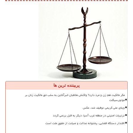
پربیننده ترین ها
مگر مالکیت هم زن و مرد دارد؟ واکنش مخاطبان خبرآنلاین به سلب حق مالکیت زنان بر
موتورسیکلت
ویلای علی کریمی توقیف شد، عکس
ترتیبات امنیتی در منطقه غرب آسیا، دیگر به قبل برنمی گردد
اقتدار دستگاه قضایی، پشتوانه عدالت و صیانت از حقوق ملت است