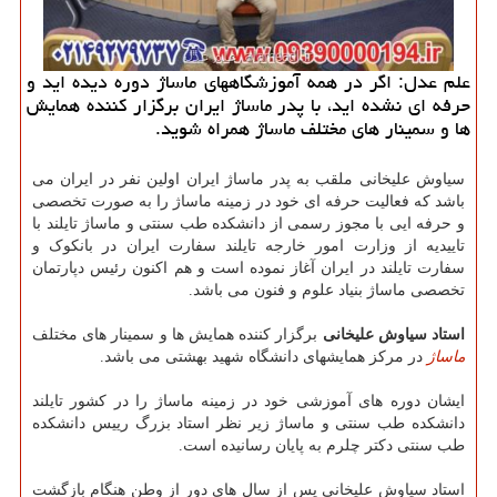
علم عدل: اگر در همه آموزشگاههای ماساژ دوره دیده اید و
حرفه ای نشده اید، با پدر ماساژ ایران برگزار كننده همایش
ها و سمینار های مختلف ماساژ همراه شوید.
سیاوش علیخانی ملقب به پدر ماساژ ایران اولین نفر در ایران می
باشد که فعالیت حرفه ای خود در زمینه ماساژ را به صورت تخصصی
و حرفه ایی با مجوز رسمی از دانشکده طب سنتی و ماساژ تایلند با
تاییدیه از وزارت امور خارجه تایلند سفارت ایران در بانکوک و
سفارت تایلند در ایران آغاز نموده است و هم اکنون رئیس دپارتمان
تخصصی ماساژ بنیاد علوم و فنون می باشد.
استاد سیاوش علیخانی
برگزار کننده همایش ها و سمینار های مختلف
ماساژ
در مرکز همایشهای دانشگاه شهید بهشتی می باشد.
ایشان دوره های آموزشی خود در زمینه ماساژ را در کشور تایلند
دانشکده طب سنتی و ماساژ زیر نظر استاد بزرگ رییس دانشکده
طب سنتی دکتر چلرم به پایان رسانیده است.
استاد سیاوش علیخانی پس از سال های دور از وطن هنگام بازگشت