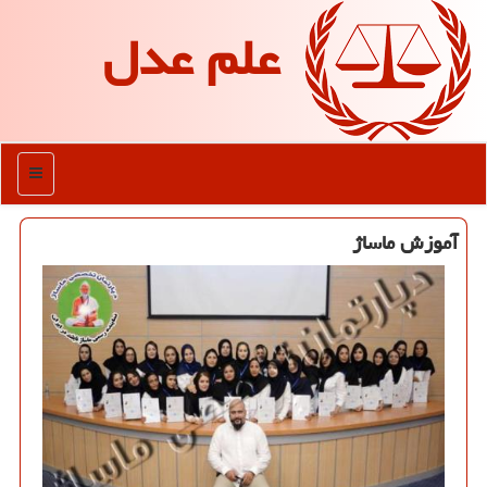
علم عدل
منو
آموزش ماساژ