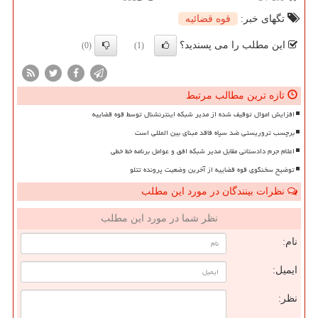
تگهای خبر:
قوه قضائیه
این مطلب را می پسندید؟
(0)
(1)
تازه ترین مطالب مرتبط
افزایش اموال توقیف شده از مدیر شبکه اینترنشنال توسط قوه قضاییه
برچسب تروریستی ضد سپاه فاقد مبنای بین المللی است
اعلام جرم دادستانی مقابل مدیر شبکه افق و عوامل برنامه خط خطی
توضیح سخنگوی قوه قضاییه از آخرین وضعیت پرونده تتلو
نظرات بینندگان در مورد این مطلب
نظر شما در مورد این مطلب
نام:
ایمیل:
نظر: