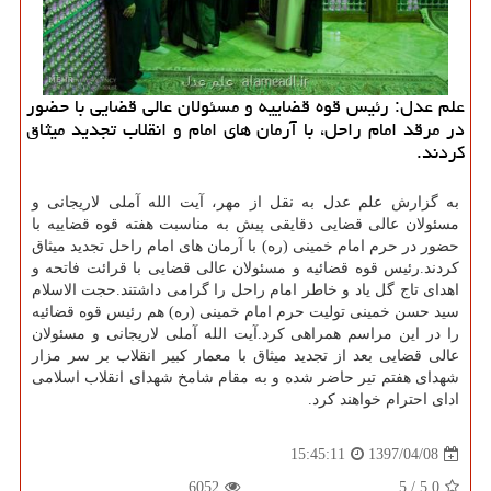
علم عدل: رئیس قوه قضاییه و مسئولان عالی قضایی با حضور
در مرقد امام راحل، با آرمان های امام و انقلاب تجدید میثاق
كردند.
به گزارش علم عدل به نقل از مهر، آیت الله آملی لاریجانی و
مسئولان عالی قضایی دقایقی پیش به مناسبت هفته قوه قضاییه با
حضور در حرم امام خمینی (ره) با آرمان های امام راحل تجدید میثاق
كردند.رئیس قوه قضائیه و مسئولان عالی قضایی با قرائت فاتحه و
اهدای تاج گل یاد و خاطر امام راحل را گرامی داشتند.حجت الاسلام
سید حسن خمینی تولیت حرم امام خمینی (ره) هم رئیس قوه قضائیه
را در این مراسم همراهی كرد.آیت الله آملی لاریجانی و مسئولان
عالی قضایی بعد از تجدید میثاق با معمار كبیر انقلاب بر سر مزار
شهدای هفتم تیر حاضر شده و به مقام شامخ شهدای انقلاب اسلامی
ادای احترام خواهند كرد.
1397/04/08
15:45:11
6052
5
/
5.0