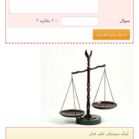
سوال:
= ۲ بعلاوه ۲
لینک دوستان علم عدل