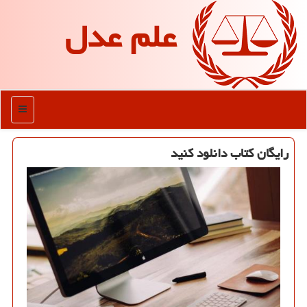
علم عدل
منو
رایگان كتاب دانلود كنید