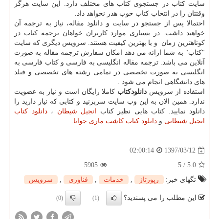
سایت کتاب در جستجوی کتاب های مختلف دارد. این سایت هرگز
وقتتان را در انتخاب کتاب خوب هدر نخواهد داد.
احتمالا پس از جستجو در سایت و دانلود مقاله، نیاز به ترجمه آن
خواهید داشت. در بسیاری موارد کاربران خواهان ترجمه کتاب در
کوتاهترین زمان و با بهترین کیفیت هستند. سرویس دیگری که سایت
"کتاب" به شما ارائه می دهد امکان سفارش ترجمه مقاله به صورت
آنلاین می باشد. ترجمه مقاله انگلیسی به فارسی و کتاب فارسی به
انگلیسی به صورت تخصصی در تمامی رشته های تخصصی و فیلد
های دانشگاهی انجام می شود
.
استفاده از سرویس
دانلودکتاب
کاملا رایگان است و نیاز به عضویت
ندارد. همین الان به این وب سایت سربزنید و کتابی که نیاز دارید را
دانلود نمایید. کتاب هایی نظیر کتاب
انجیل شیطان
،
دانلود کتاب
انجیل شیطانی
و
دانلود کتاب کاشت ماری جوانا
.
1397/03/12
02:00:14
5905
5
/
5.0
تگهای خبر:
رپورتاژ
,
خدمات
,
فناوری
,
سرویس
این مطلب را می پسندید؟
(0)
(1)