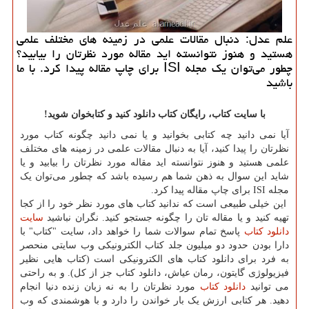
علم عدل: دنبال مقالات علمی در زمینه های مختلف علمی
هستید و هنوز نتوانسته اید مقاله مورد نظرتان را بیابید؟
چطور می‌توان یك مجله ISI برای چاپ مقاله پیدا كرد. با ما
باشید
با سایت کتاب، رایگان کتاب دانلود کنید و کتابخوان شوید!
آیا نمی دانید چه کتابی بخوانید و یا نمی دانید چگونه کتاب مورد
نظرتان را پیدا کنید، آیا به دنبال مقالات علمی در زمینه های مختلف
علمی هستید و هنوز نتوانسته اید مقاله مورد نظرتان را بیابید و یا
شاید این سوال به ذهن شما هم رسیده باشد که چطور می‌توان یک
مجله
ISI
برای چاپ مقاله پیدا کرد
.
این خیلی طبیعی است که ندانید کتاب های مورد نظر خود را از کجا
تهیه کنید و یا مقاله تان را چگونه جستجو کنید. نگران نباشید
سایت
دانلود کتاب
پاسخ تمام سوالات شما را خواهد داد، سایت "کتاب" با
دارا بودن حدود دو میلیون جلد کتاب الکترونیکی وب سایتی منحصر
به فرد برای دانلود کتاب های الکترونیکی است (کتاب هایی نظیر
فیزیولوژی گایتون، رمان عیاش، دانلود کتاب جز از کل). و به راحتی
می توانید
دانلود كتاب
مورد نظرتان را به نه زبان زنده دنیا انجام
دهید. هر کتابی ارزش یک بار خواندن را دارد و با هوشمندی که وب