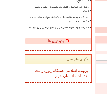
وادار به کوچ کرد
واکنش قوه قضاییه به ادعای شناسایی محل استقرار شهید
لاریجانی
رسیدگی به پرونده کلاهبرداری یک شرکت مهاجرتی با حدود ۳۰۰
شاکی در دادسرای تهران
سفیر مسئولیت های اجتماعی مرکز وکلا میهمان خبرگزاری مهر شد
جدیدترین ها
تگهای علم عدل
پرونده
اسلامی
دستگاه
رپورتاژ
ثبت
خدمات
دادستان
جرم