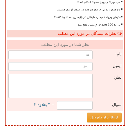
امید بهزاد و پوریا صفوت اعدام شدند
۲۱ هزار زندانی جرایم غیرعمد در انتظار آزادی هستند
متهمان پرونده میدان علیخانی در بازسازی صحنه چه گفتند؟
یارانه 300 معاند خارج نشین قطع شد
نظرات بینندگان در مورد این مطلب
نظر شما در مورد این مطلب
نام:
ایمیل:
نظر:
سوال:
= ۳ بعلاوه ۳