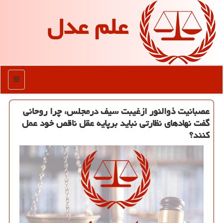
علم عدل
منو
عصبانیت ذوالنور ازغیبت سیف درمجلس، چرا روحانی
گفت نهادهای نظارتی نباید برپایه عقل ناقص خود عمل
كنند؟