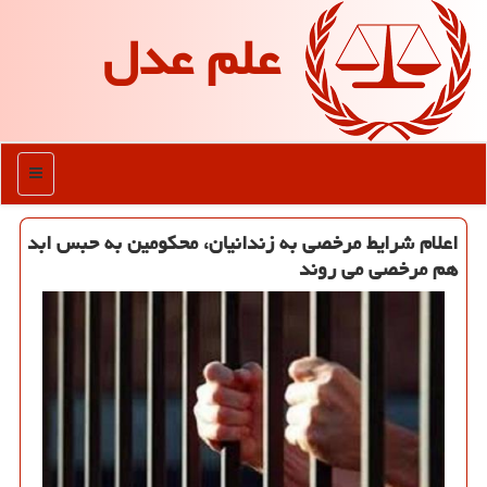
علم عدل
منو
اعلام شرایط مرخصی به زندانیان، محكومین به حبس ابد
هم مرخصی می روند