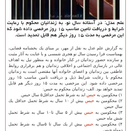
علم عدل: در آستانه سال نو، به زندانیان محكوم با رعایت
شرایط و دریافت تامین مناسب ۱۵ روز مرخصی داده شود كه
این مرخصی به مدت ۱۵ روز دیگر هم قابل تمدید است.
به گزارش علم عدل به نقل از مهر، بر مبنای یك بخشنامه قضایی،
بهمناسبت فرا رسیدن سال نو هجری شمسی و با عنایت به آثار مثبت
و سازنده حضور زندانیان در كنار خانواده و به منظور نیل به اهداف
عالی در بازسازی اجتماعی و اخلاقی زندانیان و هم برقراری روابط
عاطفی بین زندانیان و اعضای خانواده آنها مقتضی است به زندانیان
محكوم با رعایت شرایط ذیل و دریافت تامین مناسب ۱۵ روز
مرخصی داده شود. این مرخصی به مدت ۱۵ روز دیگر هم قابل
تمدید خواهد بود. الف- زندانیان محكوم به حبس:
۱) محكومین به
حبس
ابد به شرط تحمل حداقل۵ سال حبس.
۲) محكومین به
حبس
بیش از ۱۰ سال به شرط تحمل حداقل یك
سال حبس.
۳) محكومین به
حبس
بیش از ۵ سال تا۱۰ سال به شرط تحمل
شش ماه حبس.
۴) محكومین به
حبس
بیش از یك سال تا ۵سال به شرط تحمل
دوماه حبس.