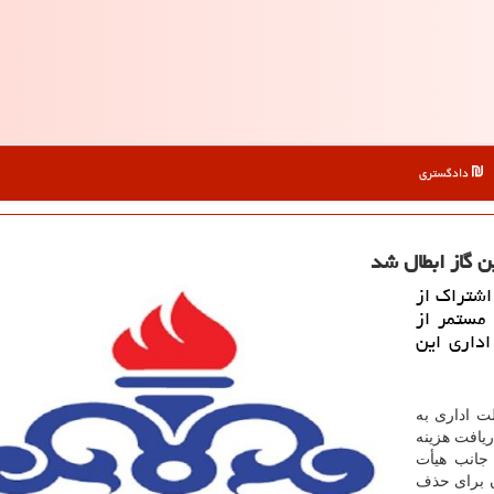
دادگستری
 گاز ابطال شد
اشتراك از
 مستمر از
داری این
ت اداری به
ریافت هزینه
جانب هیأت
ن مهلت ۴۸ ساعته دیوان برای حذف