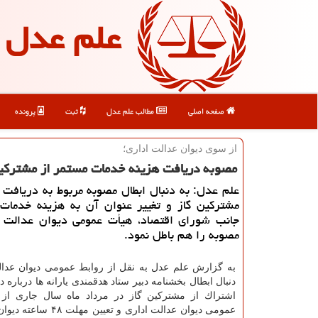
علم عدل
صفحه اصلی
مطالب علم عدل
ثبت
پرونده
از سوی دیوان عدالت اداری؛
مصوبه دریافت هزینه خدمات مستمر از مشتركین
علم عدل: به دنبال ابطال مصوبه مربوط به دریافت 
مشتركین گاز و تغییر عنوان آن به هزینه خدمات
جانب شورای اقتصاد، هیأت عمومی دیوان عدالت ا
مصوبه را هم باطل نمود.
به گزارش علم عدل به نقل از روابط عمومی دیوان عدال
دنبال ابطال بخشنامه دبیر ستاد هدقمندی یارانه ها درباره د
اشتراك از مشتركین گاز در مرداد ماه سال جاری از 
عمومی دیوان عدالت اداری و تعیی