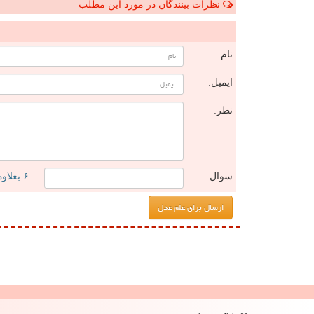
نظرات بینندگان در مورد این مطلب
ن
نام:
ایمیل:
نظر:
سوال:
= ۶ بعلاوه ۵