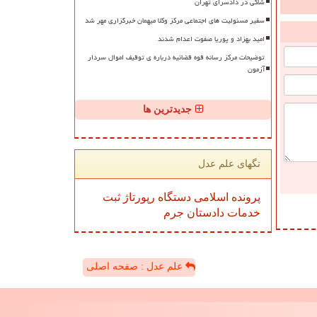
شاکی در دادسرای تهران
سفیر مسئولیت های اجتماعی مرکز وکلا میهمان خبرگزاری مهر شد
امید بهزاد و پوریا صفوت اعدام شدند
توضیحات مرکز رسانه قوه قضائیه درباره ی توقیف اموال سردار
آزمون
جدیدترین ها
تگهای علم عدل
پرونده
اسلامی
دستگاه
رپورتاژ
ثبت
خدمات
دادستان
جرم
علم عدل : صفحه اصلی