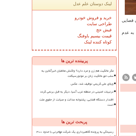
لینک دوستان علم عدل
خرید و فروش خودرو
ن قضایی
طراحی سایت
فیش حج
 به عدم
قیمت بیسیم باوفنگ
کوتاه کننده لینک
پربیننده ترین ها
مگر مالکیت هم زن و مرد دارد؟ واکنش مخاطبان خبرآنلاین به
سلب حق مالکیت زنان بر موتورسیکلت
ویلای علی کریمی توقیف شد، عکس
ترتیبات امنیتی در منطقه غرب آسیا، دیگر به قبل برنمی گردد
اقتدار دستگاه قضایی، پشتوانه عدالت و صیانت از حقوق ملت
است
پربحث ترین ها
رسیدگی به پرونده کلاهبرداری یک شرکت مهاجرتی با حدود ۳۰۰