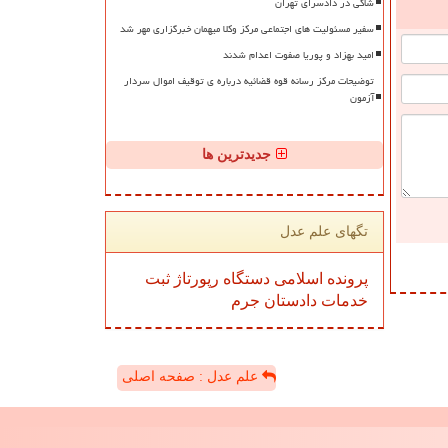
شاکی در دادسرای تهران
سفیر مسئولیت های اجتماعی مرکز وکلا میهمان خبرگزاری مهر شد
امید بهزاد و پوریا صفوت اعدام شدند
توضیحات مرکز رسانه قوه قضائیه درباره ی توقیف اموال سردار
آزمون
جدیدترین ها
تگهای علم عدل
پرونده
اسلامی
دستگاه
رپورتاژ
ثبت
خدمات
دادستان
جرم
علم عدل : صفحه اصلی